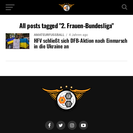
All posts tagged "2. Frauen-Bundesliga"
AMATEURFUSSBALL
4 Jahren ago
HFV schließt sich DFB-Aktion nach Einmarsch
in die Ukraine an