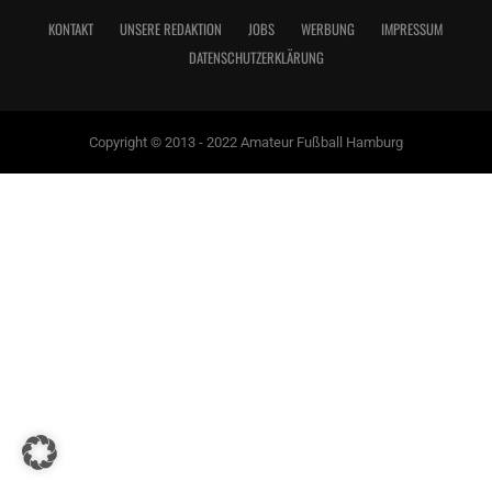
KONTAKT
UNSERE REDAKTION
JOBS
WERBUNG
IMPRESSUM
DATENSCHUTZERKLÄRUNG
Copyright © 2013 - 2022 Amateur Fußball Hamburg