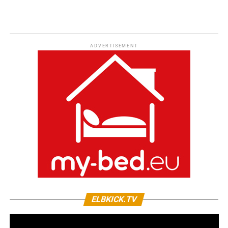
ADVERTISEMENT
ELBKICK.TV