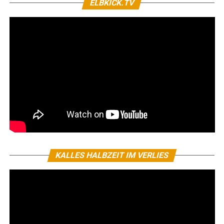
ELBKICK.TV
KALLES HALBZEIT IM VERLIES