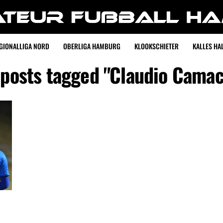
GIONALLIGA NORD
OBERLIGA HAMBURG
KLOOKSCHIETER
KALLES HAL
 posts tagged "Claudio Cama