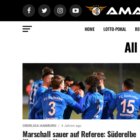
HOME
LOTTO-POKAL
RE
All
OBERLIGA HAMBURG
4 Jahren ago
Marschall sauer auf Referee: Süderelbe