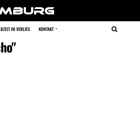
BZEIT IM VERLIES
KONTAKT
cho"