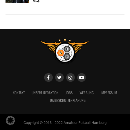
KONTAKT
UNSERE REDAKTION
JOBS
WERBUNG
IMPRESSUM
DATENSCHUTZERKLÄRUNG
Copyright © 2013 - 2022 Amateur Fußball Hamburg