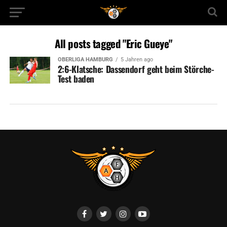
All posts tagged "Eric Gueye"
OBERLIGA HAMBURG
5 Jahren ago
2:6-Klatsche: Dassendorf geht beim Störche-
Test baden