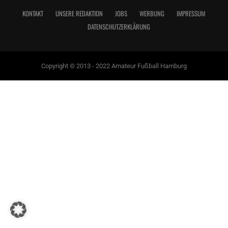
KONTAKT
UNSERE REDAKTION
JOBS
WERBUNG
IMPRESSUM
DATENSCHUTZERKLÄRUNG
Copyright © 2013 - 2022 Amateur Fußball Hamburg