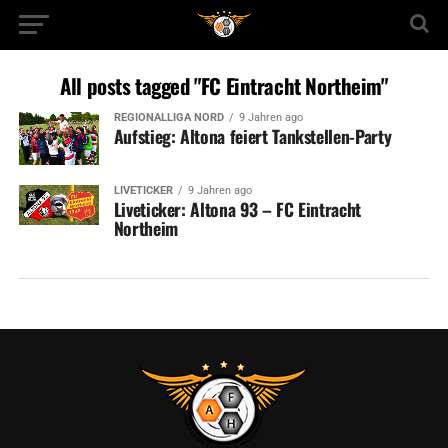
All posts tagged "FC Eintracht Northeim"
REGIONALLIGA NORD
9 Jahren ago
Aufstieg: Altona feiert Tankstellen-Party
LIVETICKER
9 Jahren ago
Liveticker: Altona 93 – FC Eintracht
Northeim