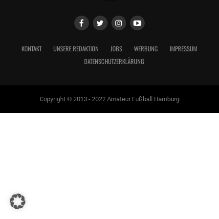
KONTAKT
UNSERE REDAKTION
JOBS
WERBUNG
IMPRESSUM
DATENSCHUTZERKLÄRUNG
Copyright © 2013 - 2022 Amateur Fußball Hamburg