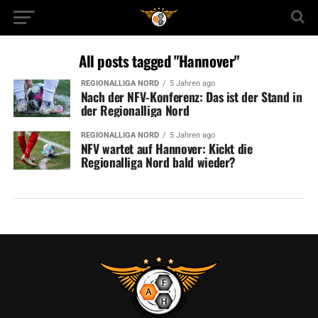
All posts tagged "Hannover"
REGIONALLIGA NORD
5 Jahren ago
Nach der NFV-Konferenz: Das ist der Stand in
der Regionalliga Nord
REGIONALLIGA NORD
5 Jahren ago
NFV wartet auf Hannover: Kickt die
Regionalliga Nord bald wieder?