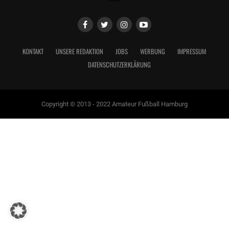
KONTAKT
UNSERE REDAKTION
JOBS
WERBUNG
IMPRESSUM
DATENSCHUTZERKLÄRUNG
Copyright © 2013 - 2022 Amateur Fußball Hamburg