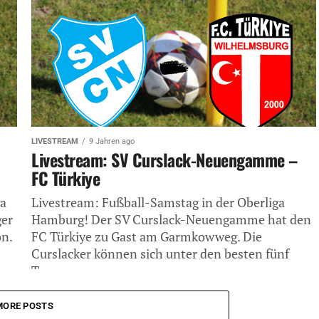
LIVESTREAM
9 Jahren ago
Livestream: SV Curslack-Neuengamme –
FC Türkiye
ga
Livestream: Fußball-Samstag in der Oberliga
ger
Hamburg! Der SV Curslack-Neuengamme hat den
n.
FC Türkiye zu Gast am Garmkowweg. Die
Curslacker können sich unter den besten fünf
Teams...
MORE POSTS