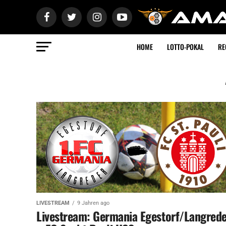
HOME
LOTTO-POKAL
RE
LIVESTREAM
9 Jahren ago
Livestream: Germania Egestorf/Langred