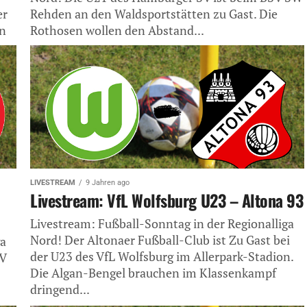
er
Rehden an den Waldsportstätten zu Gast. Die
en
Rothosen wollen den Abstand...
LIVESTREAM
9 Jahren ago
Livestream: VfL Wolfsburg U23 – Altona 93
Livestream: Fußball-Sonntag in der Regionalliga
Nord! Der Altonaer Fußball-Club ist Zu Gast bei
ga
der U23 des VfL Wolfsburg im Allerpark-Stadion.
fV
Die Algan-Bengel brauchen im Klassenkampf
dringend...