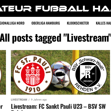
GIONALLIGA NORD
OBERLIGA HAMBURG
KLOOKSCHIETER
KALLES HAL
All posts tagged "Livestream
LIVESTREAM
9 Jahren ago
er
Livestream: FC Sankt Pauli U23 – BSV SW