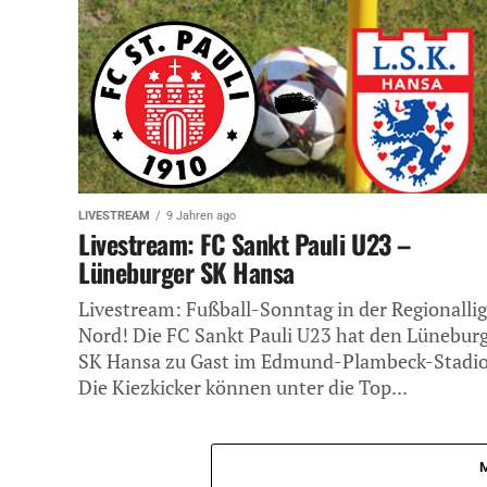
LIVESTREAM
9 Jahren ago
Livestream: FC Sankt Pauli U23 –
Lüneburger SK Hansa
Livestream: Fußball-Sonntag in der Regionalli
Nord! Die FC Sankt Pauli U23 hat den Lünebur
SK Hansa zu Gast im Edmund-Plambeck-Stadio
Die Kiezkicker können unter die Top...