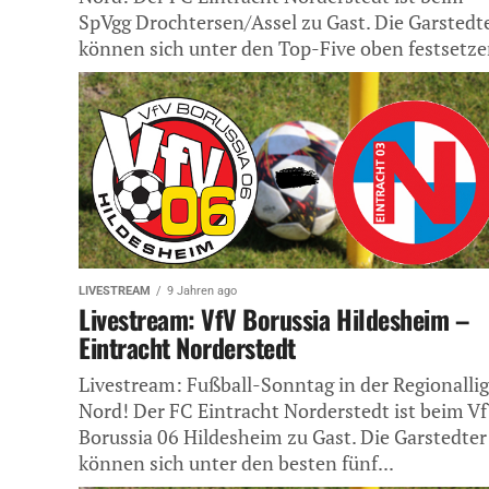
SpVgg Drochtersen/Assel zu Gast. Die Garstedt
können sich unter den Top-Five oben festsetz
–...
LIVESTREAM
9 Jahren ago
Livestream: VfV Borussia Hildesheim –
Eintracht Norderstedt
Livestream: Fußball-Sonntag in der Regionalli
Nord! Der FC Eintracht Norderstedt ist beim V
Borussia 06 Hildesheim zu Gast. Die Garstedter
können sich unter den besten fünf...