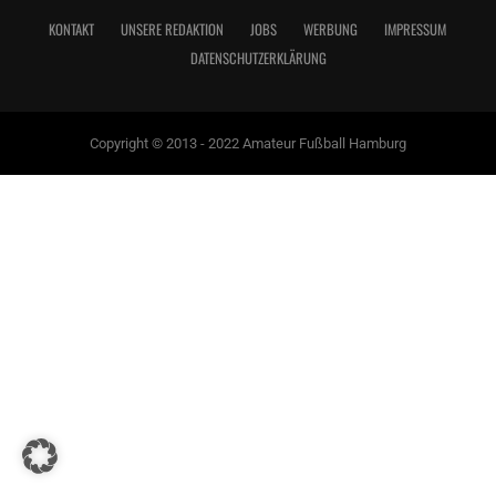
KONTAKT
UNSERE REDAKTION
JOBS
WERBUNG
IMPRESSUM
DATENSCHUTZERKLÄRUNG
Copyright © 2013 - 2022 Amateur Fußball Hamburg