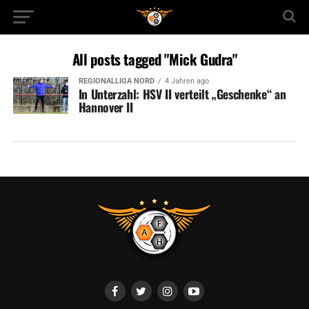
All posts tagged "Mick Gudra"
REGIONALLIGA NORD
4 Jahren ago
In Unterzahl: HSV II verteilt „Geschenke“ an
Hannover II