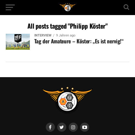
All posts tagged "Philipp Köster"
INTERVIEW
9 Jahren ago
Tag der Amateure – Köster: „Es ist nervig!“