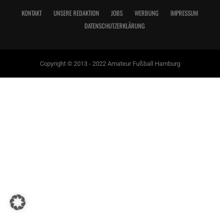
KONTAKT
UNSERE REDAKTION
JOBS
WERBUNG
IMPRESSUM
DATENSCHUTZERKLÄRUNG
Copyright © 2013 - 2022 Amateur Fußball Hamburg