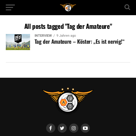
All posts tagged "Tag der Amateure"
INTERVIEW
9 Jahren ago
Tag der Amateure – Köster: „Es ist nervig!“