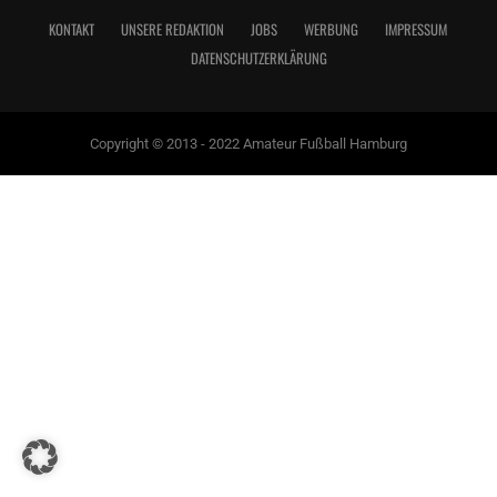
KONTAKT
UNSERE REDAKTION
JOBS
WERBUNG
IMPRESSUM
DATENSCHUTZERKLÄRUNG
Copyright © 2013 - 2022 Amateur Fußball Hamburg