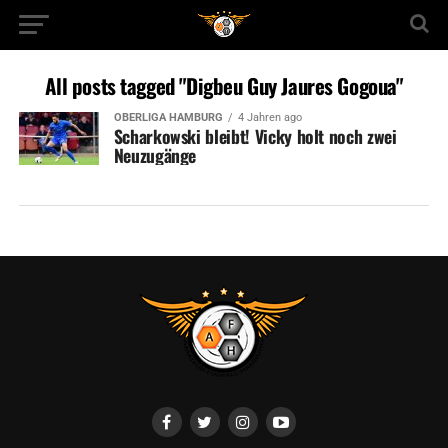
All posts tagged "Digbeu Guy Jaures Gogoua"
OBERLIGA HAMBURG
4 Jahren ago
Scharkowski bleibt! Vicky holt noch zwei
Neuzugänge