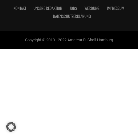
KONTAKT
UNSERE REDAKTION
JOBS
WERBUNG
IMPRESSUM
DATENSCHUTZERKLÄRUNG
Copyright © 2013 - 2022 Amateur Fußball Hamburg