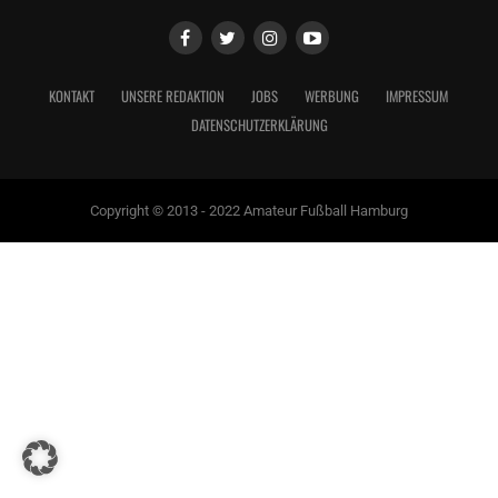
KONTAKT
UNSERE REDAKTION
JOBS
WERBUNG
IMPRESSUM
DATENSCHUTZERKLÄRUNG
Copyright © 2013 - 2022 Amateur Fußball Hamburg