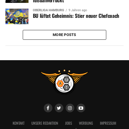
OBERLIGA HAMBURG
9 Jahren ago
BU lüftet Geheimnis: Stier neuer Chefcoach
MORE POSTS
KONTAKT
UNSERE REDAKTION
JOBS
WERBUNG
IMPRESSUM