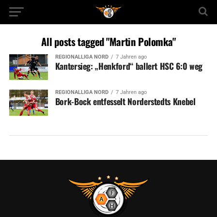
All posts tagged "Martin Polomka"
REGIONALLIGA NORD
7 Jahren ago
Kantersieg: „Henkford“ ballert HSC 6:0 weg
REGIONALLIGA NORD
7 Jahren ago
Bork-Bock entfesselt Norderstedts Knebel