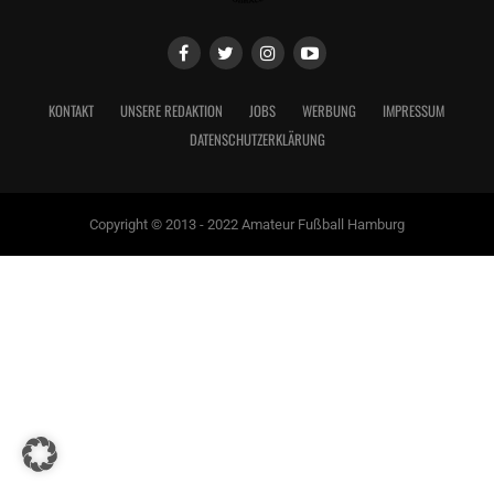
KONTAKT
UNSERE REDAKTION
JOBS
WERBUNG
IMPRESSUM
DATENSCHUTZERKLÄRUNG
Copyright © 2013 - 2022 Amateur Fußball Hamburg