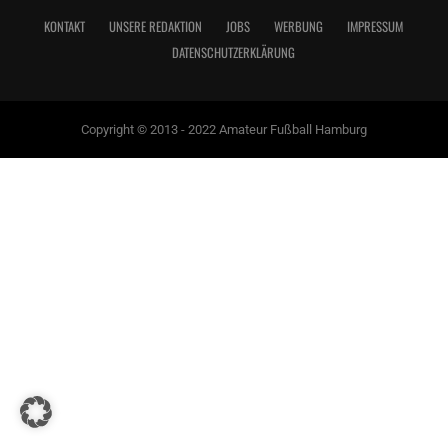
KONTAKT
UNSERE REDAKTION
JOBS
WERBUNG
IMPRESSUM
DATENSCHUTZERKLÄRUNG
Copyright © 2013 - 2022 Amateur Fußball Hamburg