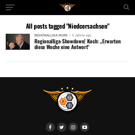
All posts tagged "Niedcersachsen"
REGIONALLIGA NORD
5 Jahren ago
Regionalliga-Showdown! Koch: „Erwarten
diese Woche eine Antwort“