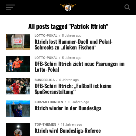
All posts tagged "Patrick Ittrich"
LOTTO-POKAL
5 Jahren ago
Ittrich lost Hammer-Duell und Pokal-
Schrecks zu „dicken Fischen“
LOTTO-POKAL
5 Jahren ago
DFB-Schiri Ittrich zieht neue Paarungen im
Lotto-Pokal
BUNDESLIGA
6 Jahren ago
DFB-Schiri Ittrich: „Fußball ist keine
Spaßveranstaltung“
KURZMELDUNGEN
10 Jahren ago
Ittrich wieder in der Bundesliga
TOP-THEMEN
11 Jahren ago
Ittrich wird Bundesliga-Referee