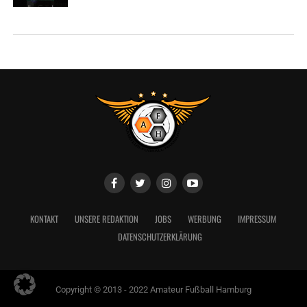
KONTAKT
UNSERE REDAKTION
JOBS
WERBUNG
IMPRESSUM
DATENSCHUTZERKLÄRUNG
Copyright © 2013 - 2022 Amateur Fußball Hamburg