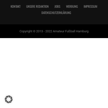
KONTAKT
UNSERE REDAKTION
JOBS
WERBUNG
IMPRESSUM
DATENSCHUTZERKLÄRUNG
Copyright © 2013 - 2022 Amateur Fußball Hamburg