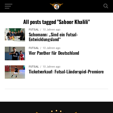
All posts tagged "Saboor Khalili"
FUTSAL
10 Jahren ago
Schomann: „Sind ein Futsal-
Entwicklungsland“
FUTSAL
10 Jahren ago
Vier Panther für Deutschland
FUTSAL
10 Jahren ago
Ticketverkauf: Futsal-Länderspiel-Premiere