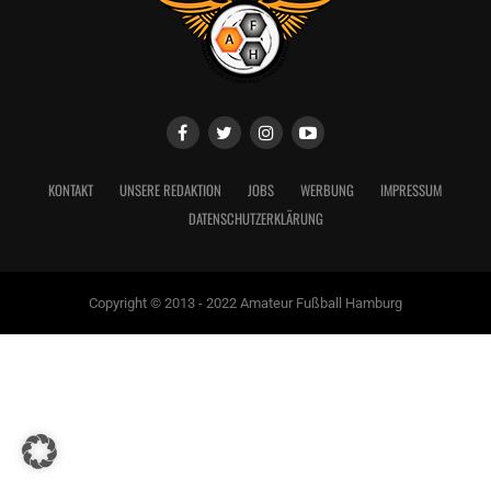
KONTAKT
UNSERE REDAKTION
JOBS
WERBUNG
IMPRESSUM
DATENSCHUTZERKLÄRUNG
Copyright © 2013 - 2022 Amateur Fußball Hamburg