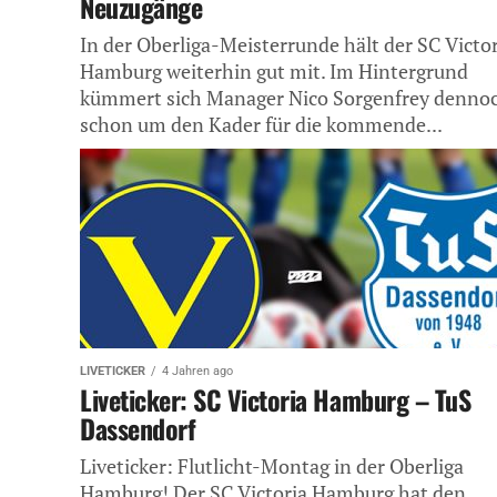
Neuzugänge
In der Oberliga-Meisterrunde hält der SC Victor
Hamburg weiterhin gut mit. Im Hintergrund
kümmert sich Manager Nico Sorgenfrey denno
schon um den Kader für die kommende...
LIVETICKER
4 Jahren ago
Liveticker: SC Victoria Hamburg – TuS
Dassendorf
Liveticker: Flutlicht-Montag in der Oberliga
Hamburg! Der SC Victoria Hamburg hat den