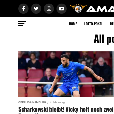
HOME
LOTTO-POKAL
RE
All p
OBERLIGA HAMBURG
4 Jahren ago
Scharkowski bleibt! Vicky holt noch zwei