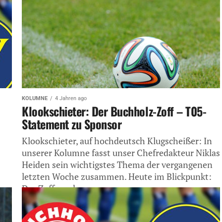
KOLUMNE
4 Jahren ago
Klookschieter: Der Buchholz-Zoff – T05-
Statement zu Sponsor
Klookschieter, auf hochdeutsch Klugscheißer: In
unserer Kolumne fasst unser Chefredakteur Niklas
Heiden sein wichtigstes Thema der vergangenen
letzten Woche zusammen. Heute im Blickpunkt:
Der Zoff rund...