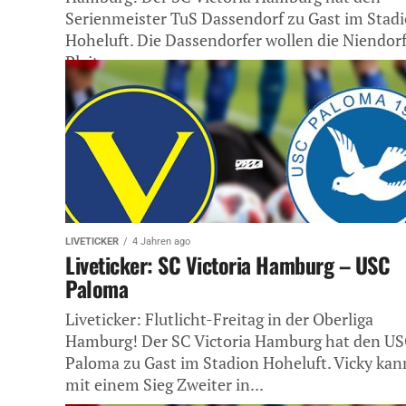
Serienmeister TuS Dassendorf zu Gast im Stad
Hoheluft. Die Dassendorfer wollen die Niendorf
Pleite vergessen...
LIVETICKER
4 Jahren ago
Liveticker: SC Victoria Hamburg – USC
Paloma
Liveticker: Flutlicht-Freitag in der Oberliga
Hamburg! Der SC Victoria Hamburg hat den U
Paloma zu Gast im Stadion Hoheluft. Vicky kan
mit einem Sieg Zweiter in...