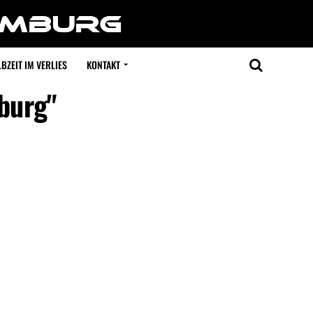
BZEIT IM VERLIES
KONTAKT
mburg"