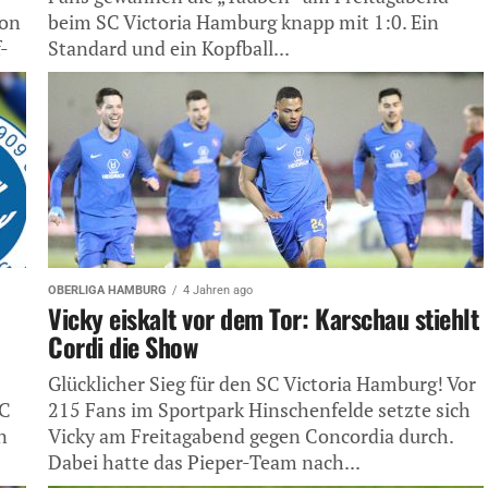
ion
beim SC Victoria Hamburg knapp mit 1:0. Ein
-
Standard und ein Kopfball...
OBERLIGA HAMBURG
4 Jahren ago
Vicky eiskalt vor dem Tor: Karschau stiehlt
Cordi die Show
Glücklicher Sieg für den SC Victoria Hamburg! Vor
SC
215 Fans im Sportpark Hinschenfelde setzte sich
n
Vicky am Freitagabend gegen Concordia durch.
Dabei hatte das Pieper-Team nach...