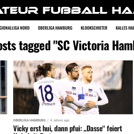
GIONALLIGA NORD
OBERLIGA HAMBURG
KLOOKSCHIETER
KALLES HAL
osts tagged "SC Victoria Ha
OBERLIGA HAMBURG
4 Jahren ago
Vicky erst hui, dann pfui: „Dasse“ feiert