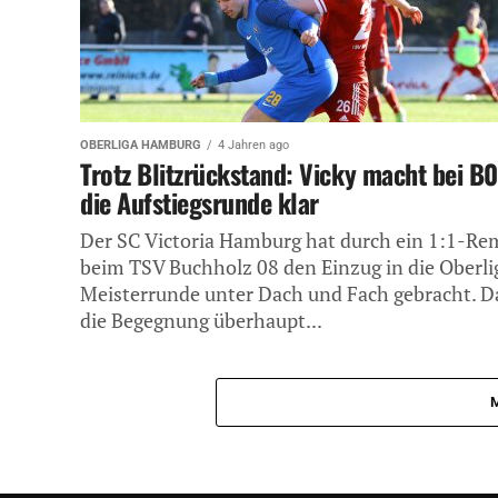
OBERLIGA HAMBURG
4 Jahren ago
Trotz Blitzrückstand: Vicky macht bei B
die Aufstiegsrunde klar
Der SC Victoria Hamburg hat durch ein 1:1-Re
beim TSV Buchholz 08 den Einzug in die Oberli
Meisterrunde unter Dach und Fach gebracht. D
die Begegnung überhaupt...