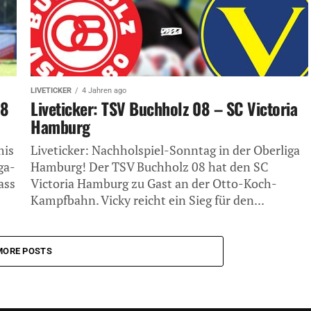
LIVETICKER
4 Jahren ago
08
Liveticker: TSV Buchholz 08 – SC Victoria
Hamburg
mis
Liveticker: Nachholspiel-Sonntag in der Oberliga
ga-
Hamburg! Der TSV Buchholz 08 hat den SC
ass
Victoria Hamburg zu Gast an der Otto-Koch-
Kampfbahn. Vicky reicht ein Sieg für den...
MORE POSTS