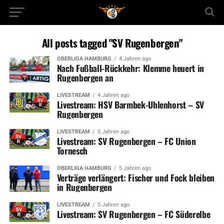
All posts tagged "SV Rugenbergen"
OBERLIGA HAMBURG
4 Jahren ago
Nach Fußball-Rückkehr: Klemme heuert in
Rugenbergen an
LIVESTREAM
4 Jahren ago
Livestream: HSV Barmbek-Uhlenhorst – SV
Rugenbergen
LIVESTREAM
5 Jahren ago
Livestream: SV Rugenbergen – FC Union
Tornesch
OBERLIGA HAMBURG
5 Jahren ago
Verträge verlängert: Fischer und Fock bleiben
in Rugenbergen
LIVESTREAM
5 Jahren ago
Livestream: SV Rugenbergen – FC Süderelbe