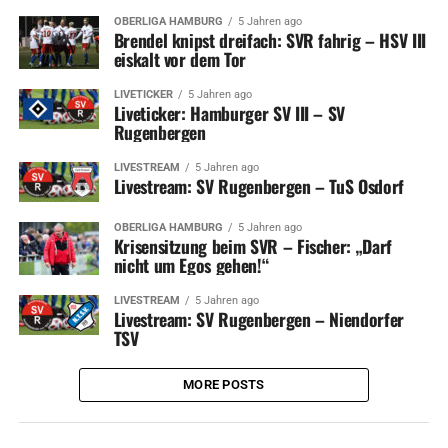
OBERLIGA HAMBURG
5 Jahren ago
Brendel knipst dreifach: SVR fahrig – HSV III
eiskalt vor dem Tor
LIVETICKER
5 Jahren ago
Liveticker: Hamburger SV III – SV
Rugenbergen
LIVESTREAM
5 Jahren ago
Livestream: SV Rugenbergen – TuS Osdorf
OBERLIGA HAMBURG
5 Jahren ago
Krisensitzung beim SVR – Fischer: „Darf
nicht um Egos gehen!“
LIVESTREAM
5 Jahren ago
Livestream: SV Rugenbergen – Niendorfer
TSV
MORE POSTS