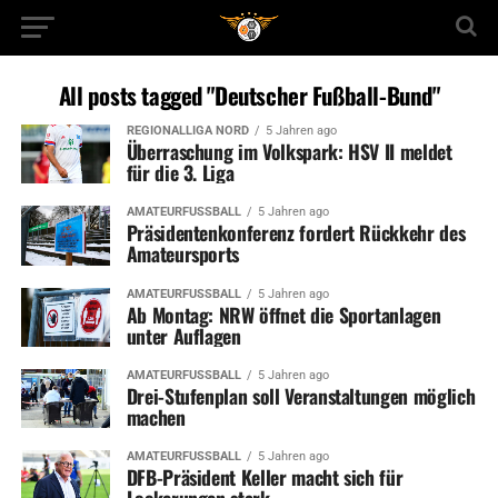
All posts tagged "Deutscher Fußball-Bund"
REGIONALLIGA NORD
5 Jahren ago
Überraschung im Volkspark: HSV II meldet
für die 3. Liga
AMATEURFUSSBALL
5 Jahren ago
Präsidentenkonferenz fordert Rückkehr des
Amateursports
AMATEURFUSSBALL
5 Jahren ago
Ab Montag: NRW öffnet die Sportanlagen
unter Auflagen
AMATEURFUSSBALL
5 Jahren ago
Drei-Stufenplan soll Veranstaltungen möglich
machen
AMATEURFUSSBALL
5 Jahren ago
DFB-Präsident Keller macht sich für