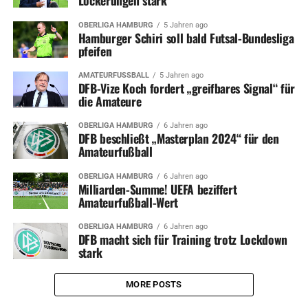
Lockerungen stark
OBERLIGA HAMBURG
5 Jahren ago
Hamburger Schiri soll bald Futsal-Bundesliga
pfeifen
AMATEURFUSSBALL
5 Jahren ago
DFB-Vize Koch fordert „greifbares Signal“ für
die Amateure
OBERLIGA HAMBURG
6 Jahren ago
DFB beschließt „Masterplan 2024“ für den
Amateurfußball
OBERLIGA HAMBURG
6 Jahren ago
Milliarden-Summe! UEFA beziffert
Amateurfußball-Wert
OBERLIGA HAMBURG
6 Jahren ago
DFB macht sich für Training trotz Lockdown
stark
MORE POSTS