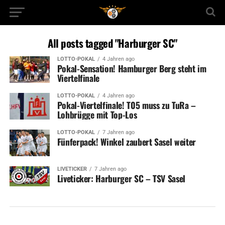
All posts tagged "Harburger SC"
LOTTO-POKAL
4 Jahren ago
Pokal-Sensation! Hamburger Berg steht im
Viertelfinale
LOTTO-POKAL
4 Jahren ago
Pokal-Viertelfinale! T05 muss zu TuRa –
Lohbrügge mit Top-Los
LOTTO-POKAL
7 Jahren ago
Fünferpack! Winkel zaubert Sasel weiter
LIVETICKER
7 Jahren ago
Liveticker: Harburger SC – TSV Sasel