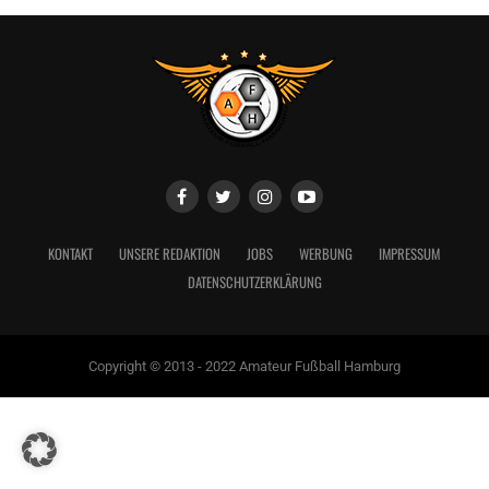
KONTAKT
UNSERE REDAKTION
JOBS
WERBUNG
IMPRESSUM
DATENSCHUTZERKLÄRUNG
Copyright © 2013 - 2022 Amateur Fußball Hamburg