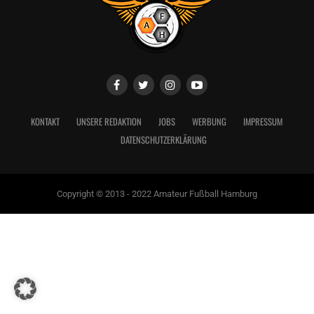
KONTAKT
UNSERE REDAKTION
JOBS
WERBUNG
IMPRESSUM
DATENSCHUTZERKLÄRUNG
Copyright © 2013 - 2022 Amateur Fußball Hamburg