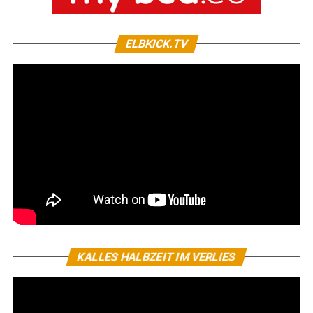
ELBKICK.TV
KALLES HALBZEIT IM VERLIES