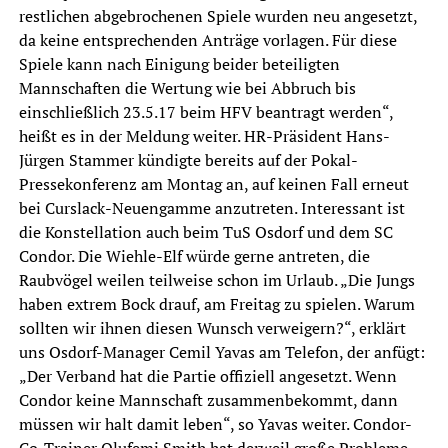
restlichen abgebrochenen Spiele wurden neu angesetzt,
da keine entsprechenden Anträge vorlagen. Für diese
Spiele kann nach Einigung beider beteiligten
Mannschaften die Wertung wie bei Abbruch bis
einschließlich 23.5.17 beim HFV beantragt werden“,
heißt es in der Meldung weiter. HR-Präsident Hans-
Jürgen Stammer kündigte bereits auf der Pokal-
Pressekonferenz am Montag an, auf keinen Fall erneut
bei Curslack-Neuengamme anzutreten. Interessant ist
die Konstellation auch beim TuS Osdorf und dem SC
Condor. Die Wiehle-Elf würde gerne antreten, die
Raubvögel weilen teilweise schon im Urlaub. „Die Jungs
haben extrem Bock drauf, am Freitag zu spielen. Warum
sollten wir ihnen diesen Wunsch verweigern?“, erklärt
uns Osdorf-Manager Cemil Yavas am Telefon, der anfügt:
„Der Verband hat die Partie offiziell angesetzt. Wenn
Condor keine Mannschaft zusammenbekommt, dann
müssen wir halt damit leben“, so Yavas weiter. Condor-