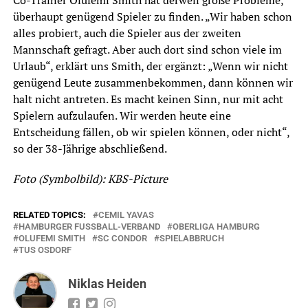
Co-Trainer Olufemi Smith hat derweil große Probleme,
überhaupt genügend Spieler zu finden. „Wir haben schon
alles probiert, auch die Spieler aus der zweiten
Mannschaft gefragt. Aber auch dort sind schon viele im
Urlaub“, erklärt uns Smith, der ergänzt: „Wenn wir nicht
genügend Leute zusammenbekommen, dann können wir
halt nicht antreten. Es macht keinen Sinn, nur mit acht
Spielern aufzulaufen. Wir werden heute eine
Entscheidung fällen, ob wir spielen können, oder nicht“,
so der 38-Jährige abschließend.
Foto (Symbolbild): KBS-Picture
RELATED TOPICS:
CEMIL YAVAS
HAMBURGER FUSSBALL-VERBAND
OBERLIGA HAMBURG
OLUFEMI SMITH
SC CONDOR
SPIELABBRUCH
TUS OSDORF
Niklas Heiden