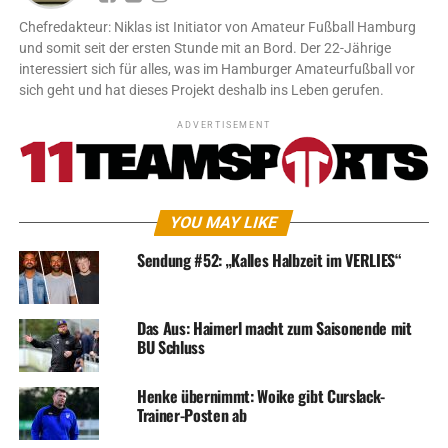
Chefredakteur: Niklas ist Initiator von Amateur Fußball Hamburg
und somit seit der ersten Stunde mit an Bord. Der 22-Jährige
interessiert sich für alles, was im Hamburger Amateurfußball vor
sich geht und hat dieses Projekt deshalb ins Leben gerufen.
ADVERTISEMENT
YOU MAY LIKE
Sendung #52: „Kalles Halbzeit im VERLIES“
Das Aus: Haimerl macht zum Saisonende mit
BU Schluss
Henke übernimmt: Woike gibt Curslack-
Trainer-Posten ab