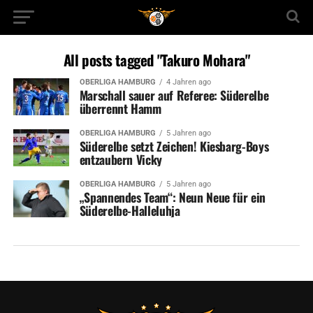
All posts tagged "Takuro Mohara"
OBERLIGA HAMBURG
4 Jahren ago
Marschall sauer auf Referee: Süderelbe
überrennt Hamm
OBERLIGA HAMBURG
5 Jahren ago
Süderelbe setzt Zeichen! Kiesbarg-Boys
entzaubern Vicky
OBERLIGA HAMBURG
5 Jahren ago
„Spannendes Team“: Neun Neue für ein
Süderelbe-Halleluhja