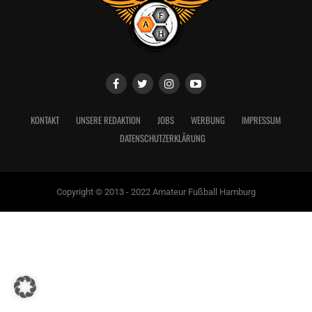
KONTAKT
UNSERE REDAKTION
JOBS
WERBUNG
IMPRESSUM
DATENSCHUTZERKLÄRUNG
Copyright © 2013 - 2022 Amateur Fußball Hamburg