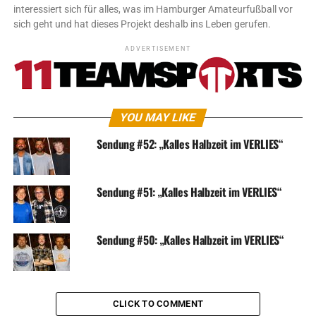
interessiert sich für alles, was im Hamburger Amateurfußball vor
sich geht und hat dieses Projekt deshalb ins Leben gerufen.
ADVERTISEMENT
YOU MAY LIKE
Sendung #52: „Kalles Halbzeit im VERLIES“
Sendung #51: „Kalles Halbzeit im VERLIES“
Sendung #50: „Kalles Halbzeit im VERLIES“
CLICK TO COMMENT