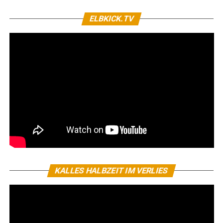
ELBKICK.TV
KALLES HALBZEIT IM VERLIES