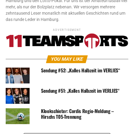
Hamburg und den Lotto-Pokal. Für uns ist der Amateurfußball viel
mehr, als nur der Bolzplatz nebenan. Wir versorgen mehrere
zehntausend Leser monatlich mit aktuellen Geschichten rund um
das runde Leder in Hamburg.
ADVERTISEMENT
YOU MAY LIKE
Sendung #52: „Kalles Halbzeit im VERLIES“
Sendung #51: „Kalles Halbzeit im VERLIES“
Klookschieter: Cordis Regio-Meldung –
Hirschs T05-Trennung