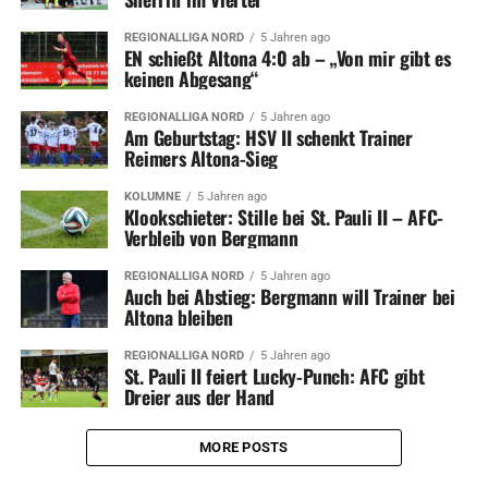
REGIONALLIGA NORD
5 Jahren ago
EN schießt Altona 4:0 ab – „Von mir gibt es
keinen Abgesang“
REGIONALLIGA NORD
5 Jahren ago
Am Geburtstag: HSV II schenkt Trainer
Reimers Altona-Sieg
KOLUMNE
5 Jahren ago
Klookschieter: Stille bei St. Pauli II – AFC-
Verbleib von Bergmann
REGIONALLIGA NORD
5 Jahren ago
Auch bei Abstieg: Bergmann will Trainer bei
Altona bleiben
REGIONALLIGA NORD
5 Jahren ago
St. Pauli II feiert Lucky-Punch: AFC gibt
Dreier aus der Hand
MORE POSTS