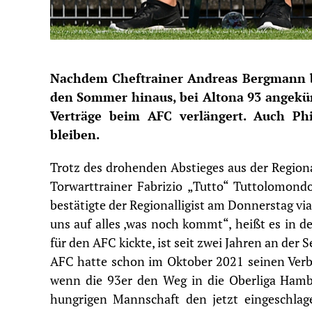
Nachdem Cheftrainer Andreas Bergmann be
den Sommer hinaus, bei Altona 93 angekün
Verträge beim AFC verlängert. Auch
Ph
bleiben.
Trotz des drohenden Abstieges aus der Regio
Torwarttrainer Fabrizio „Tutto“ Tuttolomondo
bestätigte der Regionalligist am Donnerstag via
uns auf alles ,was noch kommt“, heißt es in d
für den
AFC
kickte, ist seit zwei Jahren an der
AFC hatte schon im Oktober 2021 seinen Verbl
wenn die 93er den Weg in die Oberliga Hamb
hungrigen Mannschaft den jetzt eingeschla