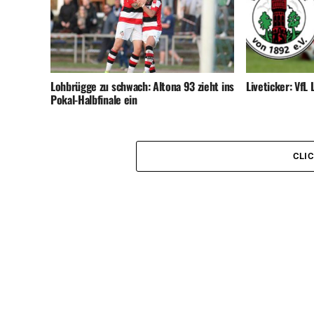
Lohbrügge zu schwach: Altona 93 zieht ins
Liveticker: VfL
Pokal-Halbfinale ein
CLI