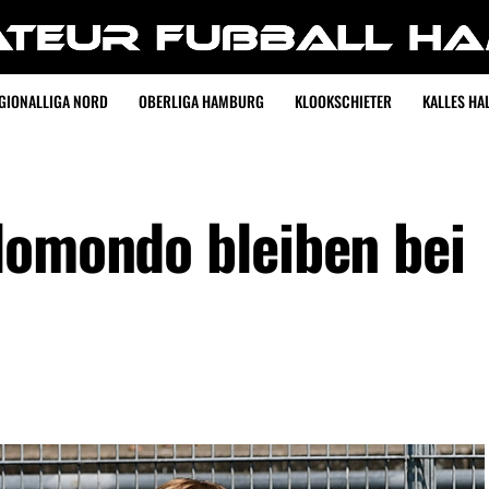
GIONALLIGA NORD
OBERLIGA HAMBURG
KLOOKSCHIETER
KALLES HAL
lomondo bleiben bei