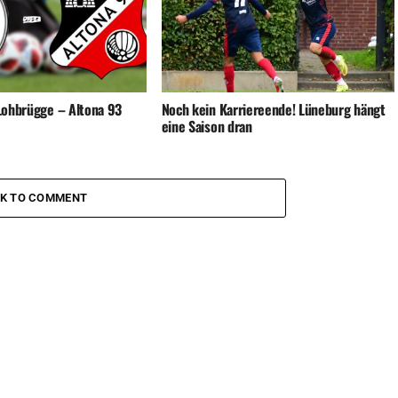
 Lohbrügge – Altona 93
Noch kein Karriereende! Lüneburg hängt
eine Saison dran
CK TO COMMENT