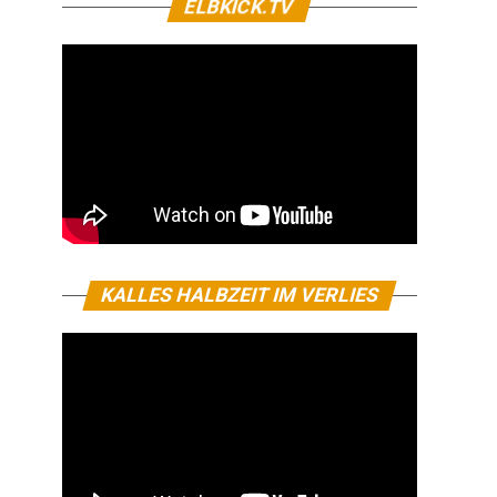
ELBKICK.TV
KALLES HALBZEIT IM VERLIES