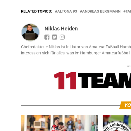
RELATED TOPICS:
ALTONA 93
ANDREAS BERGMANN
FA
Niklas Heiden
Chefredakteur: Niklas ist Initiator von Amateur Fußball Hamb
interessiert sich für alles, was im Hamburger Amateurfußball 
A
YO