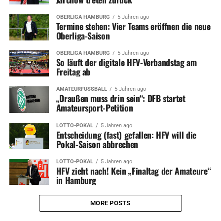
OBERLIGA HAMBURG
5 Jahren ago
Termine stehen: Vier Teams eröffnen die neue
Oberliga-Saison
OBERLIGA HAMBURG
5 Jahren ago
So läuft der digitale HFV-Verbandstag am
Freitag ab
AMATEURFUSSBALL
5 Jahren ago
„Draußen muss drin sein“: DFB startet
Amateursport-Petition
LOTTO-POKAL
5 Jahren ago
Entscheidung (fast) gefallen: HFV will die
Pokal-Saison abbrechen
LOTTO-POKAL
5 Jahren ago
HFV zieht nach! Kein „Finaltag der Amateure“
in Hamburg
MORE POSTS