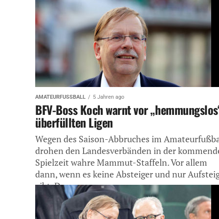
Lockerungen....
AMATEURFUSSBALL
5 Jahren ago
BFV-Boss Koch warnt vor „hemmungslos
überfüllten Ligen
Wegen des Saison-Abbruches im Amateurfußba
drohen den Landesverbänden in der kommend
Spielzeit wahre Mammut-Staffeln. Vor allem
dann, wenn es keine Absteiger und nur Aufstei
gibt. Davor...