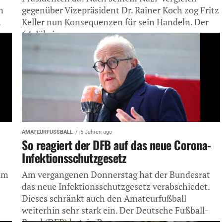
n
gegenüber Vizepräsident Dr. Rainer Koch zog Fritz
.
Keller nun Konsequenzen für sein Handeln. Der
64-Jährige...
AMATEURFUSSBALL
5 Jahren ago
So reagiert der DFB auf das neue Corona-
Infektionsschutzgesetz
 am
Am vergangenen Donnerstag hat der Bundesrat
das neue Infektionsschutzgesetz verabschiedet.
Dieses schränkt auch den Amateurfußball
weiterhin sehr stark ein. Der Deutsche Fußball-