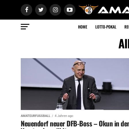
HOME
LOTTO-POKAL
RE
Al
AMATEURFUSSBALL
4 Jahren ago
Neuendorf neuer DFB-Boss – Okun in de