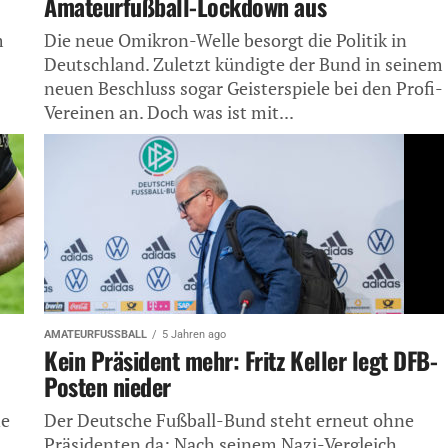
Amateurfußball-Lockdown aus
m
Die neue Omikron-Welle besorgt die Politik in
Deutschland. Zuletzt kündigte der Bund in seinem
neuen Beschluss sogar Geisterspiele bei den Profi-
Vereinen an. Doch was ist mit...
AMATEURFUSSBALL
5 Jahren ago
Kein Präsident mehr: Fritz Keller legt DFB-
Posten nieder
ne
Der Deutsche Fußball-Bund steht erneut ohne
Präsidenten da: Nach seinem Nazi-Vergleich