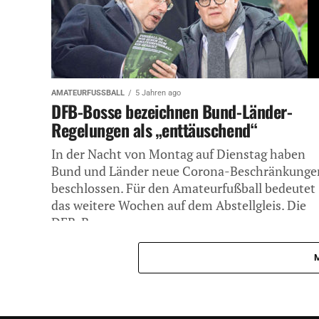
AMATEURFUSSBALL
5 Jahren ago
DFB-Bosse bezeichnen Bund-Länder-
Regelungen als „enttäuschend“
In der Nacht von Montag auf Dienstag haben
Bund und Länder neue Corona-Beschränkunge
beschlossen. Für den Amateurfußball bedeutet
das weitere Wochen auf dem Abstellgleis. Die
DFB-Bosse...