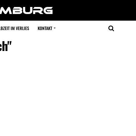
BZEIT IM VERLIES
KONTAKT
ch"