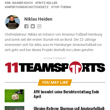
DR. RAINER KOCH
FRITZ KELLER
INFEKTIONSSCHUTZGESETZ
TOP-THEMA
Niklas Heiden
Chefredakteur: Niklas ist Initiator von Amateur Fußball Hamburg
und somit seit der ersten Stunde mit an Bord. Der 22-Jährige
interessiert sich für alles, was im Hamburger Amateurfußball vor
sich geht und hat dieses Projekt deshalb ins Leben gerufen.
ADVERTISEMENT
YOU MAY LIKE
AFH beendet seine Berichterstattung Ende
April
Ukraine-Referee Shurman soll Amateurfußball-