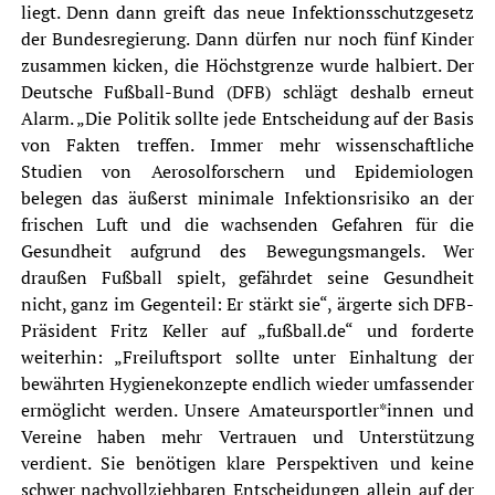
liegt. Denn dann greift das neue Infektionsschutzgesetz
der
Bundesregierung
. Dann dürfen nur noch fünf Kinder
zusammen kicken, die Höchstgrenze wurde halbiert. Der
Deutsche Fußball-Bund (DFB) schlägt deshalb erneut
Alarm. „Die Politik sollte jede Entscheidung auf der Basis
von Fakten treffen. Immer mehr wissenschaftliche
Studien von Aerosolforschern und Epidemiologen
belegen das äußerst minimale Infektionsrisiko an der
frischen Luft und die wachsenden Gefahren für die
Gesundheit aufgrund des Bewegungsmangels. Wer
draußen Fußball spielt, gefährdet seine Gesundheit
nicht, ganz im Gegenteil: Er stärkt sie“, ärgerte sich DFB-
Präsident Fritz Keller auf „
fußball.d
e“ und forderte
weiterhin: „Freiluftsport sollte unter Einhaltung der
bewährten Hygienekonzepte endlich wieder umfassender
ermöglicht werden. Unsere Amateursportler*innen und
Vereine haben mehr Vertrauen und Unterstützung
verdient. Sie benötigen klare Perspektiven und keine
schwer nachvollziehbaren Entscheidungen allein auf der