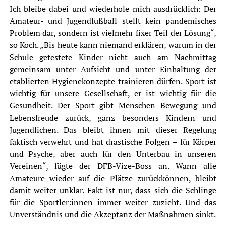
Ich bleibe dabei und wiederhole mich ausdrücklich: Der
Amateur- und Jugendfußball stellt kein pandemisches
Problem dar, sondern ist vielmehr fixer Teil der Lösung“,
so Koch. „Bis heute kann niemand erklären, warum in der
Schule getestete Kinder nicht auch am Nachmittag
gemeinsam unter Aufsicht und unter Einhaltung der
etablierten Hygienekonzepte trainieren dürfen. Sport ist
wichtig für unsere Gesellschaft, er ist wichtig für die
Gesundheit. Der Sport gibt Menschen Bewegung und
Lebensfreude zurück, ganz besonders Kindern und
Jugendlichen. Das bleibt ihnen mit dieser Regelung
faktisch verwehrt und hat drastische Folgen – für Körper
und Psyche, aber auch für den Unterbau in unseren
Vereinen“, fügte der DFB-Vize-Boss an. Wann alle
Amateure wieder auf die Plätze zurückkönnen, bleibt
damit weiter unklar. Fakt ist nur, dass sich die Schlinge
für die Sportler:innen immer weiter zuzieht. Und das
Unverständnis und die Akzeptanz der Maßnahmen sinkt.