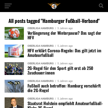
All posts tagged "Hamburger Fußball-Verband"
OBERLIGA HAMBURG
5 Jahren ago
Verlängerung der Winterpause? Das sagt der
HFV
OBERLIGA HAMBURG
5 Jahren ago
HFV erklärt Corona-Regeln: Das gilt jetzt im
Amateurfußball
OBERLIGA HAMBURG
5 Jahren ago
2G-Regel für den Sport gilt erst ab 250
Zuschauer:innen
OBERLIGA HAMBURG
5 Jahren ago
Fußball auch betroffen: Hamburg verschärft
die 2G-Regel
OBERLIGA HAMBURG
5 Jahren ago
Staatsrat Holstein empfiehlt Amateurfußball-
Klubs 2G-Regel