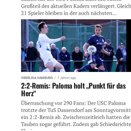
Großteil des aktuellen Kaders verlängert. Gleic
21 Spieler bleiben in der auch nächsten...
OBERLIGA HAMBURG
7 Jahren ago
2:2-Remis: Paloma holt „Punkt für das
Herz“
Überraschung vor 290 Fans: Der USC Paloma
trotzte der TuS Dassendorf am Sonntagvormit
ein 2:2-Remis ab. Zwischenzeitleich hatten die
Tauben sogar geführt. Zudem gab Schiedsrichte