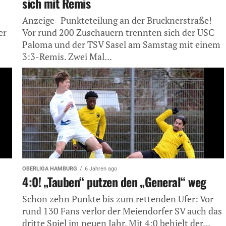
sich mit Remis
Anzeige Punkteteilung an der Brucknerstraße!
er
Vor rund 200 Zuschauern trennten sich der USC
Paloma und der TSV Sasel am Samstag mit einem
3:3-Remis. Zwei Mal...
OBERLIGA HAMBURG
6 Jahren ago
4:0! „Tauben“ putzen den „General“ weg
Schon zehn Punkte bis zum rettenden Ufer: Vor
rund 130 Fans verlor der Meiendorfer SV auch das
dritte Spiel im neuen Jahr. Mit 4:0 behielt der...