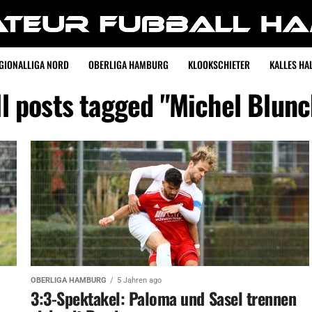
GIONALLIGA NORD
OBERLIGA HAMBURG
KLOOKSCHIETER
KALLES HAL
ll posts tagged "Michel Blunc
OBERLIGA HAMBURG
5 Jahren ago
3:3-Spektakel: Paloma und Sasel trennen