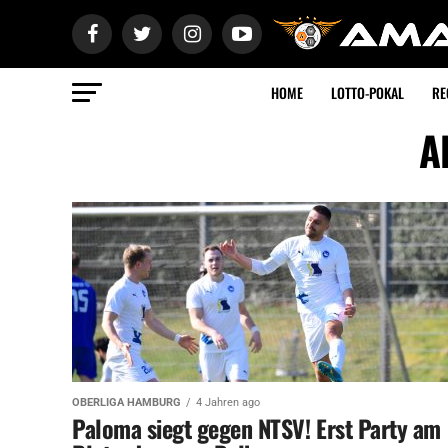
HOME
LOTTO-POKAL
RE
A
OBERLIGA HAMBURG
4 Jahren ago
Paloma siegt gegen NTSV! Erst Party am