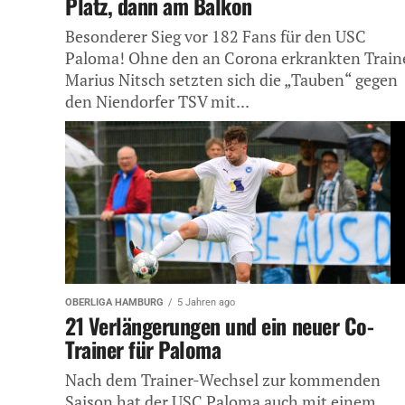
Platz, dann am Balkon
Besonderer Sieg vor 182 Fans für den USC
Paloma! Ohne den an Corona erkrankten Train
Marius Nitsch setzten sich die „Tauben“ gegen
den Niendorfer TSV mit...
OBERLIGA HAMBURG
5 Jahren ago
21 Verlängerungen und ein neuer Co-
Trainer für Paloma
Nach dem Trainer-Wechsel zur kommenden
Saison hat der USC Paloma auch mit einem