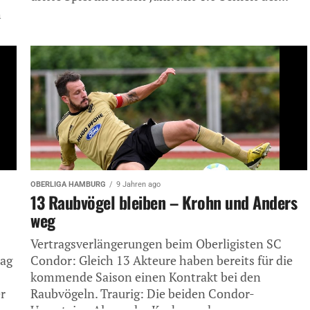
h
OBERLIGA HAMBURG
9 Jahren ago
13 Raubvögel bleiben – Krohn und Anders
weg
Vertragsverlängerungen beim Oberligisten SC
tag
Condor: Gleich 13 Akteure haben bereits für die
kommende Saison einen Kontrakt bei den
r
Raubvögeln. Traurig: Die beiden Condor-