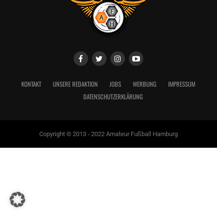
KONTAKT
UNSERE REDAKTION
JOBS
WERBUNG
IMPRESSUM
DATENSCHUTZERKLÄRUNG
Copyright © 2013 - 2022 Amateur Fußball Hamburg