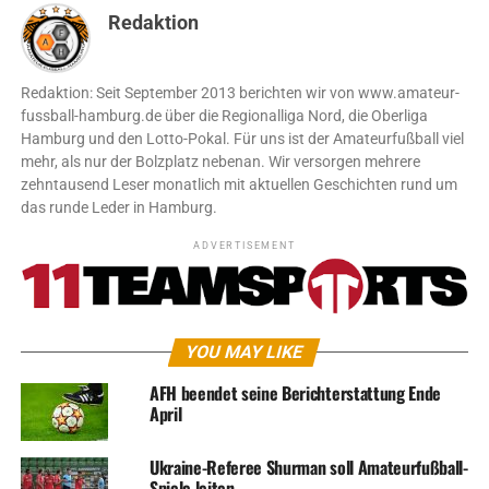
Redaktion
Redaktion: Seit September 2013 berichten wir von www.amateur-
fussball-hamburg.de über die Regionalliga Nord, die Oberliga
Hamburg und den Lotto-Pokal. Für uns ist der Amateurfußball viel
mehr, als nur der Bolzplatz nebenan. Wir versorgen mehrere
zehntausend Leser monatlich mit aktuellen Geschichten rund um
das runde Leder in Hamburg.
ADVERTISEMENT
YOU MAY LIKE
AFH beendet seine Berichterstattung Ende
April
Ukraine-Referee Shurman soll Amateurfußball-
Spiele leiten