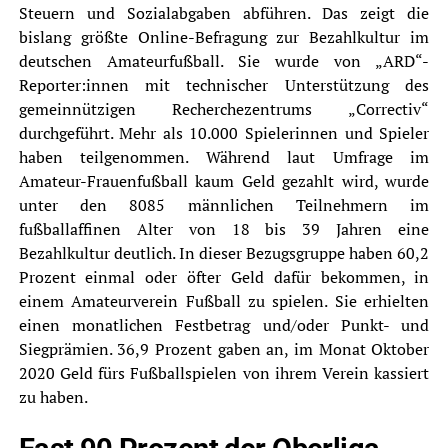
Steuern und Sozialabgaben abführen. Das zeigt die
bislang größte Online-Befragung zur Bezahlkultur im
deutschen Amateurfußball. Sie wurde von „
AR
D“-
Reporter:innen mit technischer Unterstützung des
gemeinnützigen Recherchezentrums „
Correcti
v“
durchgeführt. Mehr als 10.000 Spielerinnen und Spieler
haben teilgenommen. Während laut Umfrage im
Amateur-Frauenfußball kaum Geld gezahlt wird, wurde
unter den 8085 männlichen Teilnehmern im
fußballaffinen Alter von 18 bis 39 Jahren eine
Bezahlkultur deutlich. In dieser Bezugsgruppe haben 60,2
Prozent einmal oder öfter Geld dafür bekommen, in
einem Amateurverein Fußball zu spielen. Sie erhielten
einen monatlichen Festbetrag und/oder Punkt- und
Siegprämien. 36,9 Prozent gaben an, im Monat Oktober
2020 Geld fürs Fußballspielen von ihrem Verein kassiert
zu haben.