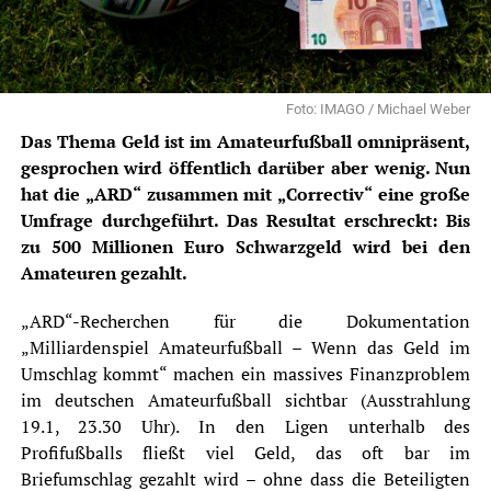
Foto: IMAGO / Michael Weber
Das Thema Geld ist im Amateurfußball omnipräsent,
gesprochen wird öffentlich darüber aber wenig. Nun
hat die „ARD“ zusammen mit „Correctiv“ eine große
Umfrage durchgeführt. Das Resultat erschreckt: Bis
zu 500 Millionen Euro Schwarzgeld wird bei den
Amateuren gezahlt.
„ARD“-Recherchen für die Dokumentation
„Milliardenspiel Amateurfußball – Wenn das Geld im
Umschlag kommt“ machen ein massives Finanzproblem
im deutschen Amateurfußball sichtbar (Ausstrahlung
19.1, 23.30 Uhr). In den Ligen unterhalb des
Profifußballs fließt viel Geld, das oft bar im
Briefumschlag gezahlt wird – ohne dass die Beteiligten