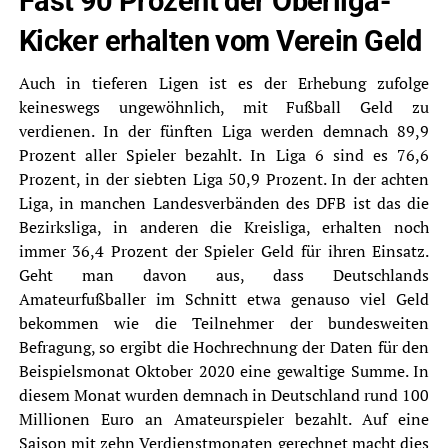
Fast 90 Prozent der Oberliga-
Kicker erhalten vom Verein Geld
Auch in tieferen Ligen ist es der Erhebung zufolge
keineswegs ungewöhnlich, mit Fußball Geld zu
verdienen. In der fünften Liga werden demnach 89,9
Prozent aller Spieler bezahlt. In Liga 6 sind es 76,6
Prozent, in der siebten Liga 50,9 Prozent. In der achten
Liga, in manchen Landesverbänden des DFB ist das die
Bezirksliga, in anderen die Kreisliga, erhalten noch
immer 36,4 Prozent der Spieler Geld für ihren Einsatz.
Geht man davon aus, dass Deutschlands
Amateurfußballer im Schnitt etwa genauso viel Geld
bekommen wie die Teilnehmer der bundesweiten
Befragung, so ergibt die Hochrechnung der Daten für den
Beispielsmonat Oktober 2020 eine gewaltige Summe. In
diesem Monat wurden demnach in Deutschland rund 100
Millionen Euro an Amateurspieler bezahlt. Auf eine
Saison mit zehn Verdienstmonaten gerechnet macht dies