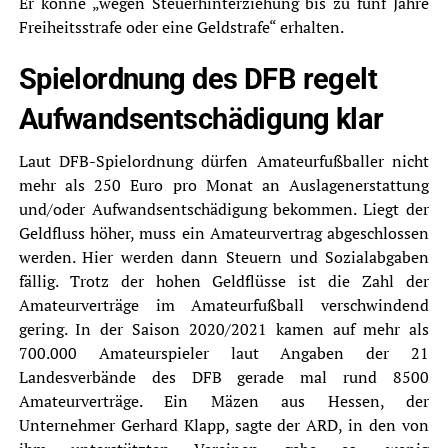
Er könne „wegen Steuerhinterziehung bis zu fünf Jahre
Freiheitsstrafe oder eine Geldstrafe“ erhalten.
Spielordnung des DFB regelt
Aufwandsentschädigung klar
Laut DFB-Spielordnung dürfen Amateurfußballer nicht
mehr als 250 Euro pro Monat an Auslagenerstattung
und/oder Aufwandsentschädigung bekommen. Liegt der
Geldfluss höher, muss ein Amateurvertrag abgeschlossen
werden. Hier werden dann Steuern und Sozialabgaben
fällig. Trotz der hohen Geldflüsse ist die Zahl der
Amateurverträge im Amateurfußball verschwindend
gering. In der Saison 2020/2021 kamen auf mehr als
700.000 Amateurspieler laut Angaben der 21
Landesverbände des DFB gerade mal rund 8500
Amateurverträge. Ein Mäzen aus Hessen, der
Unternehmer Gerhard Klapp, sagte der ARD, in den von