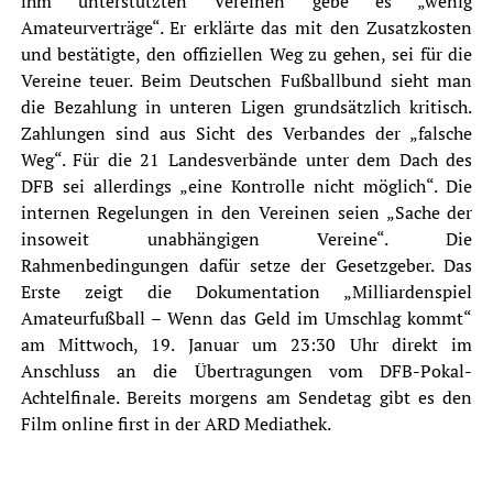
ihm unterstützten Vereinen gebe es „wenig
Amateurverträge“. Er erklärte das mit den Zusatzkosten
und bestätigte, den offiziellen Weg zu gehen, sei für die
Vereine teuer. Beim Deutschen Fußballbund sieht man
die Bezahlung in unteren Ligen grundsätzlich kritisch.
Zahlungen sind aus Sicht des Verbandes der „falsche
Weg“. Für die 21 Landesverbände unter dem Dach des
DFB sei allerdings „eine Kontrolle nicht möglich“. Die
internen Regelungen in den Vereinen seien „Sache der
insoweit unabhängigen Vereine“. Die
Rahmenbedingungen dafür setze der Gesetzgeber. Das
Erste zeigt die Dokumentation „Milliardenspiel
Amateurfußball – Wenn das Geld im Umschlag kommt“
am Mittwoch, 19. Januar um 23:30 Uhr direkt im
Anschluss an die Übertragungen vom DFB-Pokal-
Achtelfinale. Bereits morgens am Sendetag gibt es den
Film online first in der ARD Mediathek.