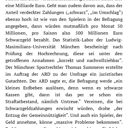
eine Milliarde Euro. Geht man zudem davon aus, dass der
Anteil verdeckter Zahlungen („schwarz“, „im Umschlag“)
ebenso hoch ist wie von den Spielern in der Befragung
angegeben, dann würden mutmaßlich pro Monat 50
Millionen, pro Saison also 500 Millionen Euro
Schwarzgeld bezahlt. Das Statistik-Labor der Ludwig-
Maximilians-Universität München bescheinigt nach
Prüfung der Hochrechnung, diese sei unter den
getroffenen Annahmen „korrekt und nachvollziehbar“.
Der Münchner Sportrechtler Thomas Summerer erstellte
im Auftrag der ARD zu der Umfrage ein juristisches
Gutachten. Der ARD sagte er, die Befragung werde „ein
kleines Erdbeben auslösen, denn wenn es schwarze
Kassen gibt, dann ist das per se schon ein
Straftatbestand, nämlich Untreue.“ Vereinen, die bei
Schwarzgeldzahlungen erwischt würden, drohe „der
Entzug der Gemeinnützigkeit“. Und auch ein Spieler, der
Geld annehme, könne „massive Probleme bekommen“.