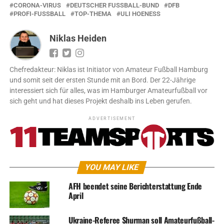
CORONA-VIRUS
DEUTSCHER FUSSBALL-BUND
DFB
PROFI-FUSSBALL
TOP-THEMA
ULI HOENESS
Niklas Heiden
Chefredakteur: Niklas ist Initiator von Amateur Fußball Hamburg
und somit seit der ersten Stunde mit an Bord. Der 22-Jährige
interessiert sich für alles, was im Hamburger Amateurfußball vor
sich geht und hat dieses Projekt deshalb ins Leben gerufen.
ADVERTISEMENT
YOU MAY LIKE
AFH beendet seine Berichterstattung Ende
April
Ukraine-Referee Shurman soll Amateurfußball-