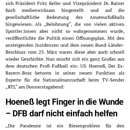
sich Präsident Fritz Keller und Vizepräsident Dr. Rainer
Koch medienwirksam hingestellt und auf die
gesellschaftliche Bedeutung des Amateurfußballs
hingewiesen. Als „Belohnung“, die von vielen aktiven
Sportler:innen aber nicht so wahrgenommen wurde,
veröffentlichte die Politik einen Öffnungsplan. Mit den
ansteigenden Inzidenzen und dem neuen Bund-Länder-
Beschluss vom 23. März waren diese aber auch schnell
wieder Geschichte. Nun mischt sich ein ganz Großer aus
dem deutschen Profi-Fußball ein: Uli Hoeneß. Der Ex-
Bayern-Boss betonte in seiner neuen Funktion als
Experte für die Nationalmannschaft beim TV-Sender
„
RT
L“ am Donnerstagabend:
Hoeneß legt Finger in die Wunde
– DFB darf nicht einfach helfen
„Die Pandemie ist ein Riesenproblem für den