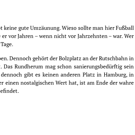
bt keine gute Umzäunung. Wieso sollte man hier Fußball
ie er vor Jahren – wenn nicht vor Jahrzehnten – war. Wer
 Tage.
ben. Dennoch gehört der Bolzplatz an der Rutschbahn in
hat. Das Rundherum mag schon sanierungsbedürftig sein
 dennoch gibt es keinen anderen Platz in Hamburg, in
er einen nostalgischen Wert hat, ist am Ende der wahre
befindet.