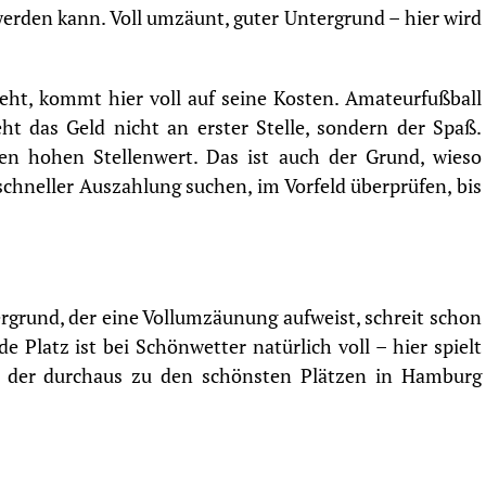
werden kann. Voll umzäunt, guter Untergrund – hier wird
ht, kommt hier voll auf seine Kosten. Amateurfußball
ht das Geld nicht an erster Stelle, sondern der Spaß.
en hohen Stellenwert. Das ist auch der Grund, wieso
schneller Auszahlung
suchen, im Vorfeld überprüfen, bis
grund, der eine Vollumzäunung aufweist, schreit schon
de Platz ist bei Schönwetter natürlich voll – hier spielt
z, der durchaus zu den schönsten Plätzen in Hamburg