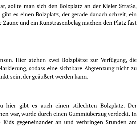
r, sollte man sich den Bolzplatz an der Kieler Straße,
gibt es einen Bolzplatz, der gerade danach schreit, ein
de Zäune und ein Kunstrasenbelag machen den Platz fast
nsen. Hier stehen zwei Bolzplätze zur Verfügung, die
 Markierung, sodass eine sichtbare Abgrenzung nicht zu
unkt sein, der geäußert werden kann.
u hier gibt es auch einen stilechten Bolzplatz. Der
hen war, wurde durch einen Gummiüberzug verdeckt. In
ie Kids gegeneinander an und verbringen Stunden am