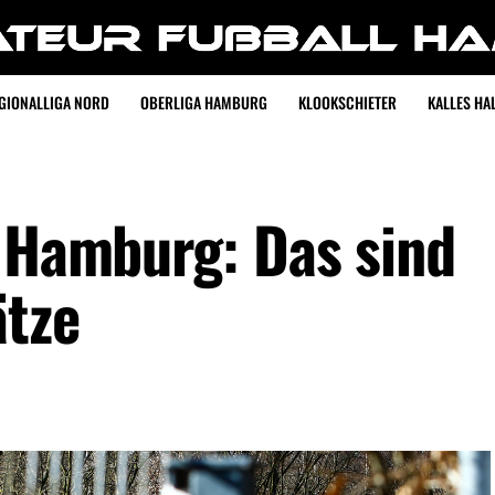
GIONALLIGA NORD
OBERLIGA HAMBURG
KLOOKSCHIETER
KALLES HAL
n Hamburg: Das sind
ätze