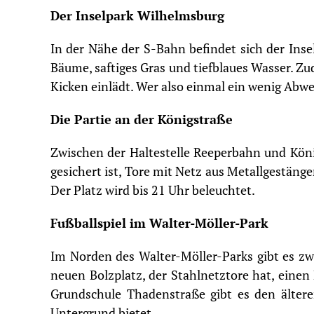
Der Inselpark Wilhelmsburg
In der Nähe der S-Bahn befindet sich der Ins
Bäume, saftiges Gras und tiefblaues Wasser. Zu
Kicken einlädt. Wer also einmal ein wenig Abwe
Die Partie an der Königstraße
Zwischen der
Haltestelle Reeperbahn
und Köni
gesichert ist, Tore mit Netz aus Metallgestäng
Der Platz wird bis 21 Uhr beleuchtet.
Fußballspiel im Walter-Möller-Park
Im Norden des Walter-Möller-Parks gibt es zw
neuen Bolzplatz, der Stahlnetztore hat, einen
Grundschule Thadenstraße gibt es den älteren
Untergrund bietet.