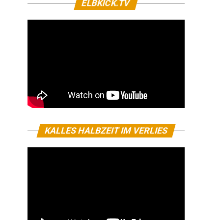
ELBKICK.TV
KALLES HALBZEIT IM VERLIES