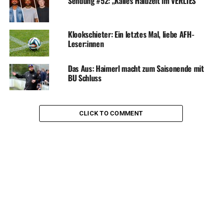
Sendung #52: „Kalles Halbzeit im VERLIES“
Klookschieter: Ein letztes Mal, liebe AFH-
Leser:innen
Das Aus: Haimerl macht zum Saisonende mit
BU Schluss
CLICK TO COMMENT