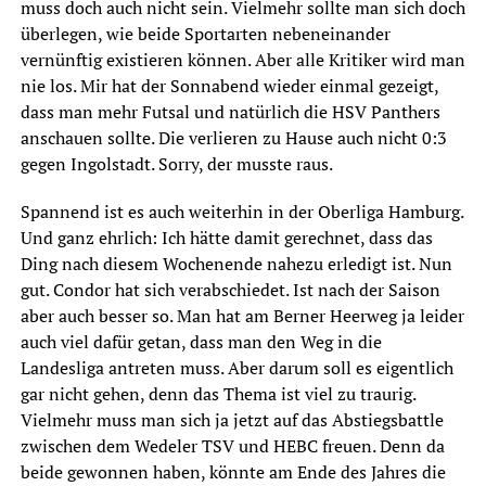
muss doch auch nicht sein. Vielmehr sollte man sich doch
überlegen, wie beide Sportarten nebeneinander
vernünftig existieren können. Aber alle Kritiker wird man
nie los. Mir hat der Sonnabend wieder einmal gezeigt,
dass man mehr Futsal und natürlich die HSV Panthers
anschauen sollte. Die verlieren zu Hause auch nicht 0:3
gegen Ingolstadt. Sorry, der musste raus.
Spannend ist es auch weiterhin in der Oberliga Hamburg.
Und ganz ehrlich: Ich hätte damit gerechnet, dass das
Ding nach diesem Wochenende nahezu erledigt ist. Nun
gut. Condor hat sich verabschiedet. Ist nach der Saison
aber auch besser so. Man hat am Berner Heerweg ja leider
auch viel dafür getan, dass man den Weg in die
Landesliga antreten muss. Aber darum soll es eigentlich
gar nicht gehen, denn das Thema ist viel zu traurig.
Vielmehr muss man sich ja jetzt auf das Abstiegsbattle
zwischen dem Wedeler TSV und HEBC freuen. Denn da
beide gewonnen haben, könnte am Ende des Jahres die