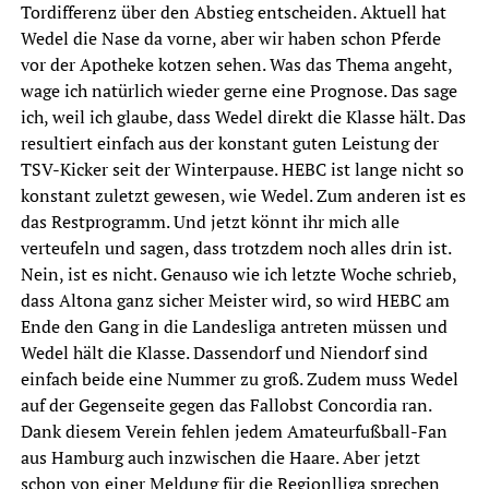
Tordifferenz über den Abstieg entscheiden. Aktuell hat
Wedel die Nase da vorne, aber wir haben schon Pferde
vor der Apotheke kotzen sehen. Was das Thema angeht,
wage ich natürlich wieder gerne eine Prognose. Das sage
ich, weil ich glaube, dass Wedel direkt die Klasse hält. Das
resultiert einfach aus der konstant guten Leistung der
TSV-Kicker seit der Winterpause. HEBC ist lange nicht so
konstant zuletzt gewesen, wie Wedel. Zum anderen ist es
das Restprogramm. Und jetzt könnt ihr mich alle
verteufeln und sagen, dass trotzdem noch alles drin ist.
Nein, ist es nicht. Genauso wie ich letzte Woche schrieb,
dass Altona ganz sicher Meister wird, so wird HEBC am
Ende den Gang in die Landesliga antreten müssen und
Wedel hält die Klasse. Dassendorf und Niendorf sind
einfach beide eine Nummer zu groß. Zudem muss Wedel
auf der Gegenseite gegen das Fallobst Concordia ran.
Dank diesem Verein fehlen jedem Amateurfußball-Fan
aus Hamburg auch inzwischen die Haare. Aber jetzt
schon von einer Meldung für die Regionlliga sprechen