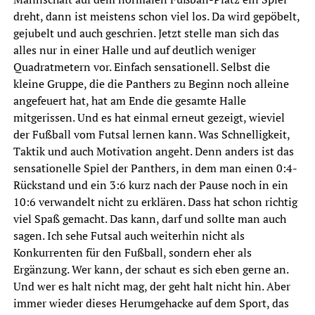
dreht, dann ist meistens schon viel los. Da wird gepöbelt,
gejubelt und auch geschrien. Jetzt stelle man sich das
alles nur in einer Halle und auf deutlich weniger
Quadratmetern vor. Einfach sensationell. Selbst die
kleine Gruppe, die die Panthers zu Beginn noch alleine
angefeuert hat, hat am Ende die gesamte Halle
mitgerissen. Und es hat einmal erneut gezeigt, wieviel
der Fußball vom Futsal lernen kann. Was Schnelligkeit,
Taktik und auch Motivation angeht. Denn anders ist das
sensationelle Spiel der Panthers, in dem man einen 0:4-
Rückstand und ein 3:6 kurz nach der Pause noch in ein
10:6 verwandelt nicht zu erklären. Dass hat schon richtig
viel Spaß gemacht. Das kann, darf und sollte man auch
sagen. Ich sehe Futsal auch weiterhin nicht als
Konkurrenten für den Fußball, sondern eher als
Ergänzung. Wer kann, der schaut es sich eben gerne an.
Und wer es halt nicht mag, der geht halt nicht hin. Aber
immer wieder dieses Herumgehacke auf dem Sport, das