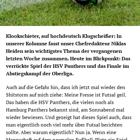
Klookschieter, auf hochdeutsch Klugscheißer: In
unserer Kolumne fasst unser Chefredakteur Niklas
Heiden sein wichtigstes Thema der vergangenen
letzten Woche zusammen. Heute im Blickpunkt: Das
verrückte Spiel der HSV Panthers und das Finale im
Abstiegskampf der Oberliga.
Auch auf die Gefahr hin, dass ich jetzt mal wieder den
Shitstorm auf mich ziehe: Meine Fresse ist Futsal geil.
Das haben die HSV Panthers, die vielen noch als
Hamburg Panthers bekannt sind, am Sonnabend mal
wieder bewiesen. Und gezeigt hat dieses Spiel auch, dass
man eigentlich noch viel mehr über Futsal berichten
sollte. Aber warum eigentlich? Nun ja. Wenn eine
Mannschaft auf dem normalen Fußball-Platz ein Spiel