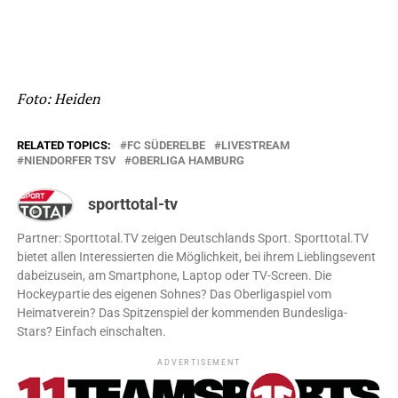
Foto: Heiden
RELATED TOPICS:
FC SÜDERELBE
LIVESTREAM
NIENDORFER TSV
OBERLIGA HAMBURG
sporttotal-tv
Partner: Sporttotal.TV zeigen Deutschlands Sport. Sporttotal.TV
bietet allen Interessierten die Möglichkeit, bei ihrem Lieblingsevent
dabeizusein, am Smartphone, Laptop oder TV-Screen. Die
Hockeypartie des eigenen Sohnes? Das Oberligaspiel vom
Heimatverein? Das Spitzenspiel der kommenden Bundesliga-
Stars? Einfach einschalten.
ADVERTISEMENT