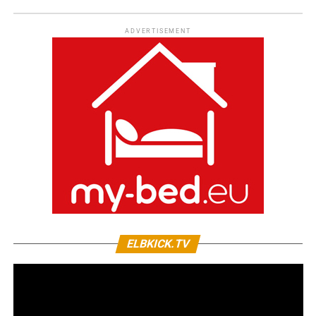
ADVERTISEMENT
ELBKICK.TV