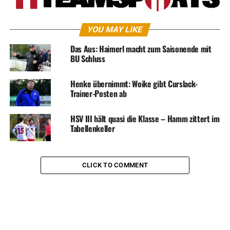
YOU MAY LIKE
Das Aus: Haimerl macht zum Saisonende mit
BU Schluss
Henke übernimmt: Woike gibt Curslack-
Trainer-Posten ab
HSV III hält quasi die Klasse – Hamm zittert im
Tabellenkeller
CLICK TO COMMENT