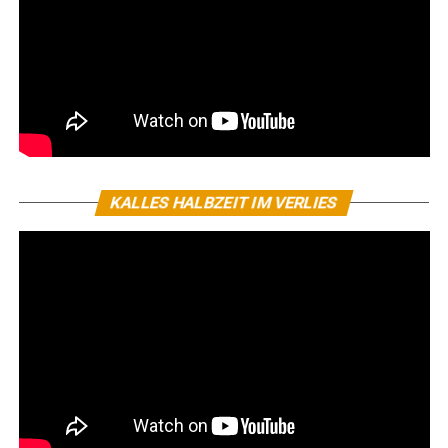
KALLES HALBZEIT IM VERLIES