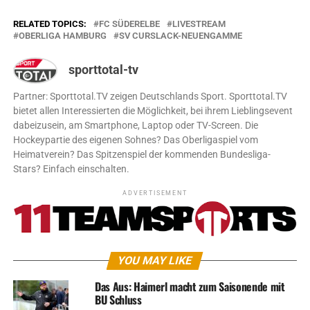
RELATED TOPICS:
FC SÜDERELBE
LIVESTREAM
OBERLIGA HAMBURG
SV CURSLACK-NEUENGAMME
sporttotal-tv
Partner: Sporttotal.TV zeigen Deutschlands Sport. Sporttotal.TV
bietet allen Interessierten die Möglichkeit, bei ihrem Lieblingsevent
dabeizusein, am Smartphone, Laptop oder TV-Screen. Die
Hockeypartie des eigenen Sohnes? Das Oberligaspiel vom
Heimatverein? Das Spitzenspiel der kommenden Bundesliga-
Stars? Einfach einschalten.
ADVERTISEMENT
YOU MAY LIKE
Das Aus: Haimerl macht zum Saisonende mit
BU Schluss