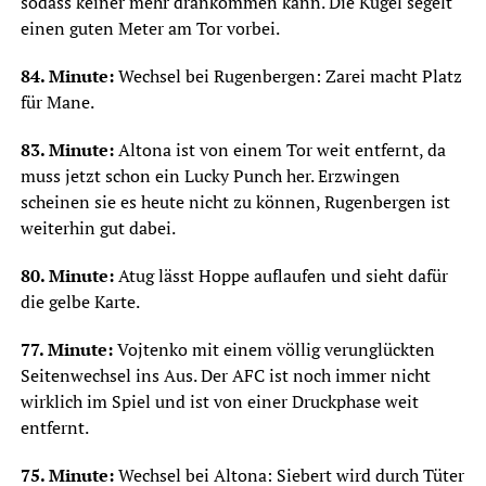
sodass keiner mehr drankommen kann. Die Kugel segelt
einen guten Meter am Tor vorbei.
84. Minute:
Wechsel bei Rugenbergen: Zarei macht Platz
für Mane.
83. Minute:
Altona ist von einem Tor weit entfernt, da
muss jetzt schon ein Lucky Punch her. Erzwingen
scheinen sie es heute nicht zu können, Rugenbergen ist
weiterhin gut dabei.
80. Minute:
Atug lässt Hoppe auflaufen und sieht dafür
die gelbe Karte.
77. Minute:
Vojtenko mit einem völlig verunglückten
Seitenwechsel ins Aus. Der AFC ist noch immer nicht
wirklich im Spiel und ist von einer Druckphase weit
entfernt.
75. Minute:
Wechsel bei Altona: Siebert wird durch Tüter