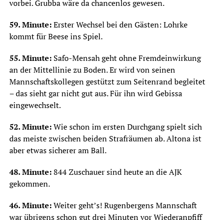
vorbei. Grubba wäre da chancenlos gewesen.
59. Minute:
Erster Wechsel bei den Gästen: Lohrke
kommt für Beese ins Spiel.
55. Minute:
Safo-Mensah geht ohne Fremdeinwirkung
an der Mittellinie zu Boden. Er wird von seinen
Mannschaftskollegen gestützt zum Seitenrand begleitet
– das sieht gar nicht gut aus. Für ihn wird Gebissa
eingewechselt.
52. Minute:
Wie schon im ersten Durchgang spielt sich
das meiste zwischen beiden Strafräumen ab. Altona ist
aber etwas sicherer am Ball.
48. Minute:
844 Zuschauer sind heute an die AJK
gekommen.
46. Minute:
Weiter geht’s! Rugenbergens Mannschaft
war übrigens schon gut drei Minuten vor Wiederanpfiff