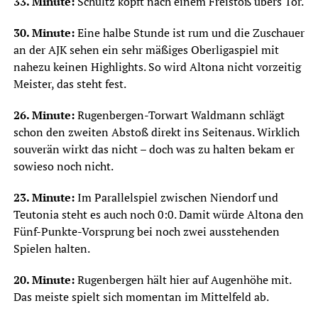
33. Minute:
Schultz köpft nach einem Freistoß übers Tor.
30. Minute:
Eine halbe Stunde ist rum und die Zuschauer
an der AJK sehen ein sehr mäßiges Oberligaspiel mit
nahezu keinen Highlights. So wird Altona nicht vorzeitig
Meister, das steht fest.
26. Minute:
Rugenbergen-Torwart Waldmann schlägt
schon den zweiten Abstoß direkt ins Seitenaus. Wirklich
souverän wirkt das nicht – doch was zu halten bekam er
sowieso noch nicht.
23. Minute:
Im Parallelspiel zwischen Niendorf und
Teutonia steht es auch noch 0:0. Damit würde Altona den
Fünf-Punkte-Vorsprung bei noch zwei ausstehenden
Spielen halten.
20. Minute:
Rugenbergen hält hier auf Augenhöhe mit.
Das meiste spielt sich momentan im Mittelfeld ab.