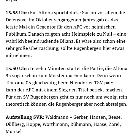
13.55 Uhr:
Für Altona spricht diese Saison vor allem die
Defensive. Im Oktober vergangenen Jahres gab es das
letzte Mal ein Gegentor für den AFC vor heimischen
Publikum. Danach folgten acht Heimspiele zu Null – eine
wahrlich beeindruckende Bilanz. Es wäre also schon eine
sehr große Überraschung, sollte Rugenbergen hier etwas
mitnehmen.
13.50 Uhr:
In zehn Minuten startet die Partie, die Altona
93 sogar schon zum Meister machen kann. Denn wenn
Teutonia 05 gleichzeitig beim Niendorfer TSV patzt,
kann der AFC mit einem Sieg den Titel perfekt machen.
Für den SV Rugenbergen geht es nur noch um wenig, rein
theoretisch können die Rugenberger aber noch absteigen.
Aufstellung SVR:
Waldmann – Gerber, Hansen, Beese,
Düllberg, Hoppe, Worthmann, Rühmann, Haase, Zarei,
Munzel