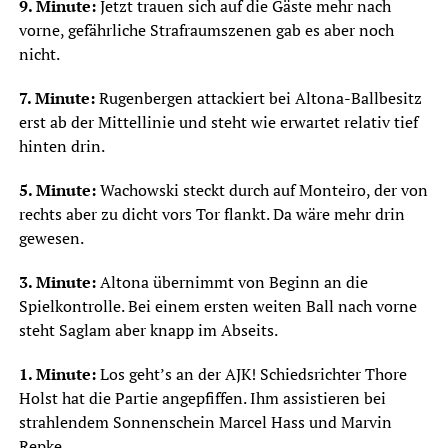
9. Minute:
Jetzt trauen sich auf die Gäste mehr nach
vorne, gefährliche Strafraumszenen gab es aber noch
nicht.
7. Minute:
Rugenbergen attackiert bei Altona-Ballbesitz
erst ab der Mittellinie und steht wie erwartet relativ tief
hinten drin.
5. Minute:
Wachowski steckt durch auf Monteiro, der von
rechts aber zu dicht vors Tor flankt. Da wäre mehr drin
gewesen.
3. Minute:
Altona übernimmt von Beginn an die
Spielkontrolle. Bei einem ersten weiten Ball nach vorne
steht Saglam aber knapp im Abseits.
1. Minute:
Los geht’s an der AJK! Schiedsrichter Thore
Holst hat die Partie angepfiffen. Ihm assistieren bei
strahlendem Sonnenschein Marcel Hass und Marvin
Repke.