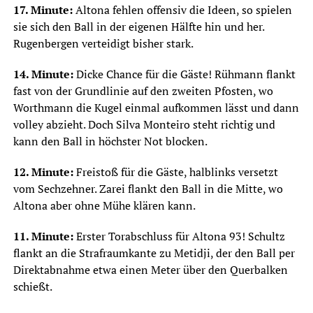
17. Minute:
Altona fehlen offensiv die Ideen, so spielen
sie sich den Ball in der eigenen Hälfte hin und her.
Rugenbergen verteidigt bisher stark.
14. Minute:
Dicke Chance für die Gäste! Rühmann flankt
fast von der Grundlinie auf den zweiten Pfosten, wo
Worthmann die Kugel einmal aufkommen lässt und dann
volley abzieht. Doch Silva Monteiro steht richtig und
kann den Ball in höchster Not blocken.
12. Minute:
Freistoß für die Gäste, halblinks versetzt
vom Sechzehner. Zarei flankt den Ball in die Mitte, wo
Altona aber ohne Mühe klären kann.
11. Minute:
Erster Torabschluss für Altona 93! Schultz
flankt an die Strafraumkante zu Metidji, der den Ball per
Direktabnahme etwa einen Meter über den Querbalken
schießt.