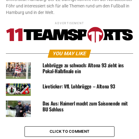
Föhr und interessiert sich für alle Themen rund um den Fußball in
Hamburg und in der Welt.
ADVERTISEMENT
YOU MAY LIKE
Lohbrügge zu schwach: Altona 93 zieht ins
Pokal-Halbfinale ein
Liveticker: VfL Lohbrügge – Altona 93
Das Aus: Haimerl macht zum Saisonende mit
BU Schluss
CLICK TO COMMENT