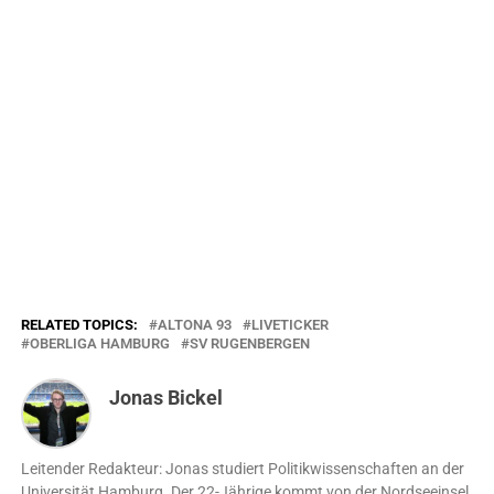
RELATED TOPICS:
ALTONA 93
LIVETICKER
OBERLIGA HAMBURG
SV RUGENBERGEN
Jonas Bickel
Leitender Redakteur: Jonas studiert Politikwissenschaften an der
Universität Hamburg. Der 22-Jährige kommt von der Nordseeinsel