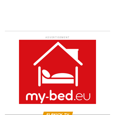
ADVERTISEMENT
ELBKICK.TV