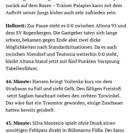
zurück auf dem Rasen – Trainer Palapies kann mit dem
Auftritt seiner Jungs bisher auch sehr zufrieden sein.
Halbzeit:
Zur Pause steht es 0:0 zwischen Altona 93 und
dem SV Rugenbergen. Die Gastgeber taten sich lange
schwer, bekamen gegen Ende aber zwei dicke
Möglichkeiten nach Standardsituationen. Da es auch
zwischen Niendorf und Teutonia weiterhin 0:0 steht,
bleibt Altona Stand jetzt mit fünf Punkten Vorsprung
Tabellenführer.
44. Minute:
Hansen bringt Vojtenko kurz vor dem
Strafraum zu Fall und sieht Gelb. Den fälligen Freistoß
setzt Saglam hauchzart neben den rechten Torwinkel.
Das wäre fast ein Traumtor geworden, einige Zuschauer
hatten bereits gejubelt.
43. Minute:
Silva Monteiro spielt ohne Druck einen
unnötigen Fehlpass direkt in Rühmanns Füße. Der kann