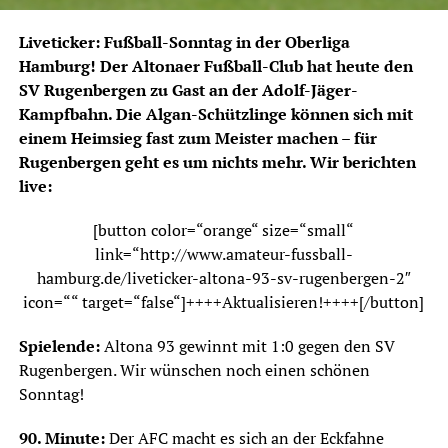
Liveticker: Fußball-Sonntag in der Oberliga
Hamburg! Der Altonaer Fußball-Club hat heute den
SV Rugenbergen zu Gast an der Adolf-Jäger-
Kampfbahn. Die Algan-Schützlinge können sich mit
einem Heimsieg fast zum Meister machen – für
Rugenbergen geht es um nichts mehr. Wir berichten
live:
[button color=“orange“ size=“small“
link=“http://www.amateur-fussball-
hamburg.de/liveticker-altona-93-sv-rugenbergen-2″
icon=““ target=“false“]++++Aktualisieren!++++[/button]
Spielende:
Altona 93 gewinnt mit 1:0 gegen den SV
Rugenbergen. Wir wünschen noch einen schönen
Sonntag!
90. Minute:
Der AFC macht es sich an der Eckfahne