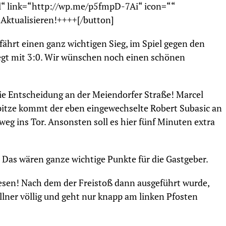
ll“ link=“http://wp.me/p5fmpD-7Ai“ icon=““
+Aktualisieren!++++[/button]
fährt einen ganz wichtigen Sieg, im Spiel gegen den
egt mit 3:0. Wir wünschen noch einen schönen
ie Entscheidung an der Meiendorfer Straße! Marcel
pitze kommt der eben eingewechselte Robert Subasic an
weg ins Tor. Ansonsten soll es hier fünf Minuten extra
. Das wären ganze wichtige Punkte für die Gastgeber.
wesen! Nach dem der Freistoß dann ausgeführt wurde,
lner völlig und geht nur knapp am linken Pfosten