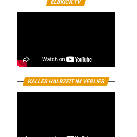
ELBKICK.TV
KALLES HALBZEIT IM VERLIES