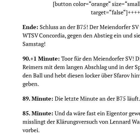
[button color=“orange“ size=“sma
target=“false“]+++
Ende:
Schluss an der B75! Der Meiendorfer SV 
WTSV Concordia, gegen den Abstieg ein und si
Samstag!
90.+1 Minute:
Toor für den Meiendorfer SV! D
Reimers mit dem langen Abschlag und in der S
den Ball und hebt diesen locker über Sfarov hin
geben.
89. Minute:
Die letzte Minute an der B75 läuft
85. Minute:
Und da wäre fast ein Eigentor ge
misslingt der Klärungsversuch von Lennard Wal
vorbei.