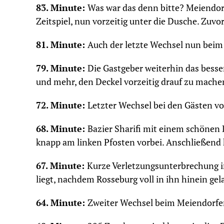
83. Minute:
Was war das denn bitte? Meiendor
Zeitspiel, nun vorzeitig unter die Dusche. Zuvo
81. Minute:
Auch der letzte Wechsel nun beim 
79. Minute:
Die Gastgeber weiterhin das bess
und mehr, den Deckel vorzeitig drauf zu machen
72. Minute:
Letzter Wechsel bei den Gästen v
68. Minute:
Bazier Sharifi mit einem schönen
knapp am linken Pfosten vorbei. Anschließend 
67. Minute:
Kurze Verletzungsunterbrechung i
liegt, nachdem Rosseburg voll in ihn hinein gela
64. Minute:
Zweiter Wechsel beim Meiendorfer 