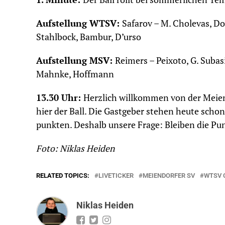
Aufstellung WTSV:
Safarov – M. Cholevas, D
Stahlbock, Bambur, D’urso
Aufstellung MSV:
Reimers – Peixoto, G. Subasi
Mahnke, Hoffmann
13.30 Uhr:
Herzlich willkommen von der Meiend
hier der Ball. Die Gastgeber stehen heute sch
punkten. Deshalb unsere Frage: Bleiben die Pu
Foto: Niklas Heiden
RELATED TOPICS:
LIVETICKER
MEIENDORFER SV
WTSV 
Niklas Heiden