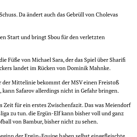
 Schuss. Da ändert auch das Gebrüll von Cholevas
en Start und bringt Sbou für den verletzten
ie Füße von Michael Sara, der das Spiel über Sharifi
ickers landet im Rücken von Dominik Mahnke.
r der Mittelinie bekommt der MSV einen Freistoß
, kann Safarov allerdings nicht in Gefahr bringen.
 Zeit für ein erstes Zwischenfazit. Das was Meiendorf
liga zu tun. die Ergün-Elf kann bisher voll und ganz
fball von Bambur, bisher nicht zu sehen.
Beginn der Ergün-Equipe haben selbst eingefleischte