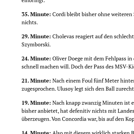
einbringt.
35. Minute:
Cordi bleibt bisher ohne weiteren
nichts.
29. Minute:
Cholevas reagiert auf den schlecht
Szymborski.
24. Minute:
Oliver Doege mit dem Fehlpass in d
schnell machen will. Doch der Pass des MSV-K
21. Minute:
Nach einem Foul fünf Meter hinte
zugesprochen. Ulusoy legt sich den Ball zurecht
19. Minute:
Nach knapp zwanzig Minuten ist es
bisher anbietet, hat defenitiv nichts mit Landes
überzeugen. Von Concordia war, bis auf den Kop
14. Minute:
Also mit diesem wirklich starken 