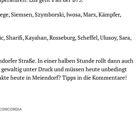
oege, Siemsen, Szymborski, Iwosa, Marx, Kämpfer,
c, Sharifi, Kayahan, Rosseburg, Scheffel, Ulusoy, Sara,
orfer Straße. In einer halben Stunde rollt dann auch
on gewaltig unter Druck und müssen heute unbedingt
nkte heute in Meiendorf? Tipps in die Kommentare!
CONCORDIA