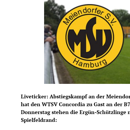
Liveticker: Abstiegskampf an der Meiendor
hat den WTSV Concordia zu Gast an der B
Donnerstag stehen die Ergün-Schützlinge n
Spielfeldrand: