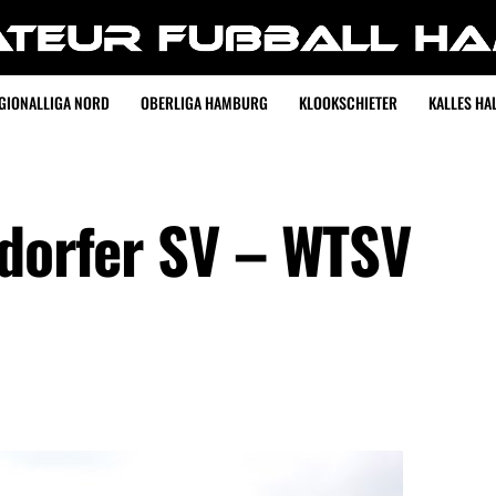
GIONALLIGA NORD
OBERLIGA HAMBURG
KLOOKSCHIETER
KALLES HAL
ndorfer SV – WTSV