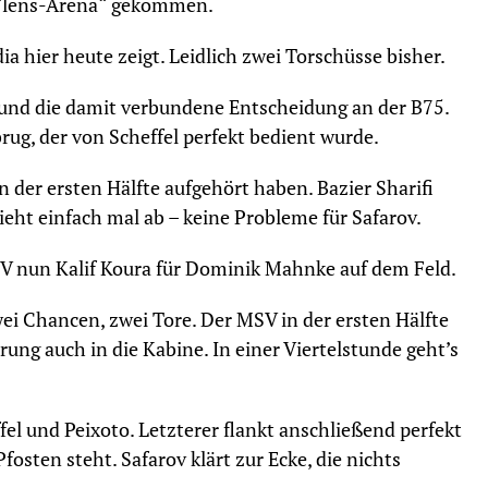
„Flens-Arena“ gekommen.
a hier heute zeigt. Leidlich zwei Torschüsse bisher.
 und die damit verbundene Entscheidung an der B75.
rug, der von Scheffel perfekt bedient wurde.
n der ersten Hälfte aufgehört haben. Bazier Sharifi
ieht einfach mal ab – keine Probleme für Safarov.
SV nun Kalif Koura für Dominik Mahnke auf dem Feld.
ei Chancen, zwei Tore. Der MSV in der ersten Hälfte
rung auch in die Kabine. In einer Viertelstunde geht’s
el und Peixoto. Letzterer flankt anschließend perfekt
osten steht. Safarov klärt zur Ecke, die nichts