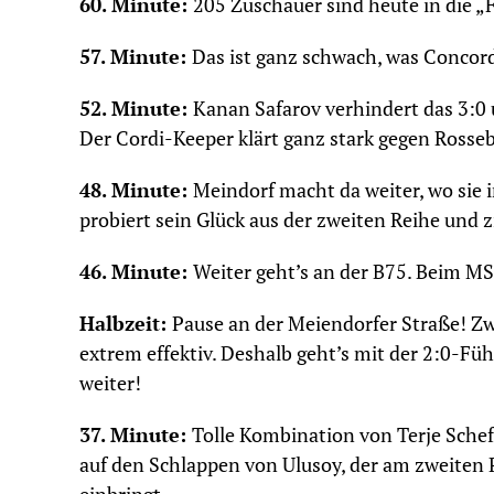
60. Minute:
205 Zuschauer sind heute in die 
57. Minute:
Das ist ganz schwach, was Concordi
52. Minute:
Kanan Safarov verhindert das 3:0
Der Cordi-Keeper klärt ganz stark gegen Rosseb
48. Minute:
Meindorf macht da weiter, wo sie i
probiert sein Glück aus der zweiten Reihe und z
46. Minute:
Weiter geht’s an der B75. Beim M
Halbzeit:
Pause an der Meiendorfer Straße! Zw
extrem effektiv. Deshalb geht’s mit der 2:0-Füh
weiter!
37. Minute:
Tolle Kombination von Terje Scheff
auf den Schlappen von Ulusoy, der am zweiten Pf