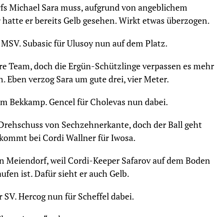
fs Michael Sara muss, aufgrund von angeblichem
r hatte er bereits Gelb gesehen. Wirkt etwas überzogen.
MSV. Subasic für Ulusoy nun auf dem Platz.
ere Team, doch die Ergün-Schützlinge verpassen es mehr
. Eben verzog Sara um gute drei, vier Meter.
om Bekkamp. Gencel für Cholevas nun dabei.
 Drehschuss von Sechzehnerkante, doch der Ball geht
kommt bei Cordi Wallner für Iwosa.
n Meiendorf, weil Cordi-Keeper Safarov auf dem Boden
ufen ist. Dafür sieht er auch Gelb.
SV. Hercog nun für Scheffel dabei.