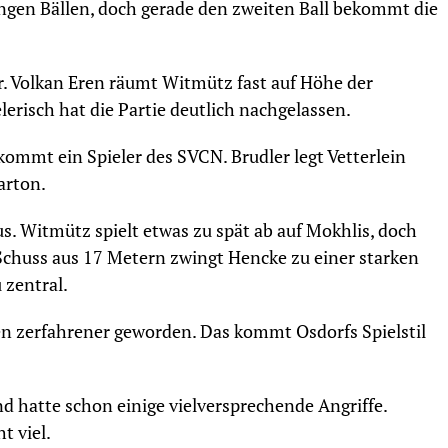
angen Bällen, doch gerade den zweiten Ball bekommt die
r. Volkan Eren räumt Witmütz fast auf Höhe der
lerisch hat die Partie deutlich nachgelassen.
ekommt ein Spieler des SVCN. Brudler legt Vetterlein
arton.
s. Witmütz spielt etwas zu spät ab auf Mokhlis, doch
n Schuss aus 17 Metern zwingt Hencke zu einer starken
 zentral.
ten zerfahrener geworden. Das kommt Osdorfs Spielstil
d hatte schon einige vielversprechende Angriffe.
t viel.