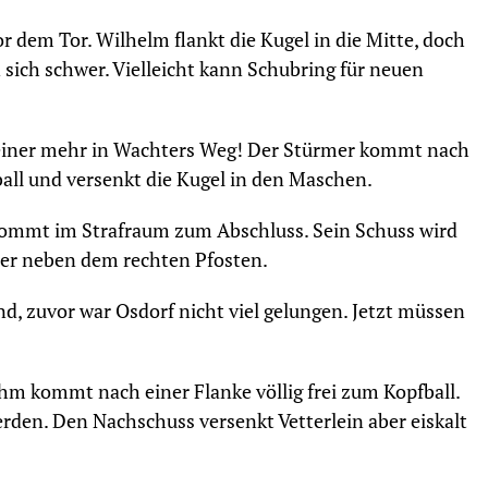
r dem Tor. Wilhelm flankt die Kugel in die Mitte, doch
 sich schwer. Vielleicht kann Schubring für neuen
t keiner mehr in Wachters Weg! Der Stürmer kommt nach
ll und versenkt die Kugel in den Maschen.
 kommt im Strafraum zum Abschluss. Sein Schuss wird
ter neben dem rechten Pfosten.
, zuvor war Osdorf nicht viel gelungen. Jetzt müssen
hm kommt nach einer Flanke völlig frei zum Kopfball.
erden. Den Nachschuss versenkt Vetterlein aber eiskalt