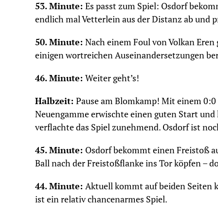
53. Minute:
Es passt zum Spiel: Osdorf bekomm
endlich mal Vetterlein aus der Distanz ab und 
50. Minute:
Nach einem Foul von Volkan Eren 
einigen wortreichen Auseinandersetzungen beru
46. Minute:
Weiter geht’s!
Halbzeit:
Pause am Blomkamp! Mit einem 0:0 g
Neuengamme erwischte einen guten Start und h
verflachte das Spiel zunehmend. Osdorf ist no
45. Minute:
Osdorf bekommt einen Freistoß au
Ball nach der Freistoßflanke ins Tor köpfen – d
44. Minute:
Aktuell kommt auf beiden Seiten 
ist ein relativ chancenarmes Spiel.