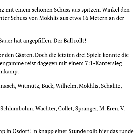
Lenz mit einem schönen Schuss aus spitzem Winkel den
ehter Schuss von Mokhlis aus etwa 16 Metern an der
uer hat angepfiffen. Der Ball rollt!
or den Gästen. Doch die letzten drei Spiele konnte die
uengamme reist dagegen mit einem 7:1-Kantersieg
lomkamp.
nasch, Witmütz, Buck, Wilhelm, Mokhlis, Schalitz,
Schlumbohm, Wachter, Collet, Spranger, M. Eren, V.
in Osdorf! In knapp einer Stunde rollt hier das runde