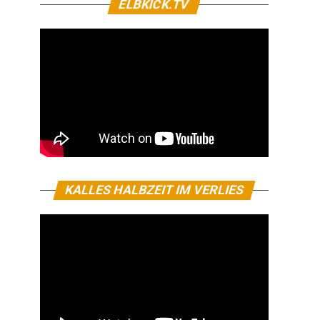
ELBKICK.TV
KALLES HALBZEIT IM VERLIES