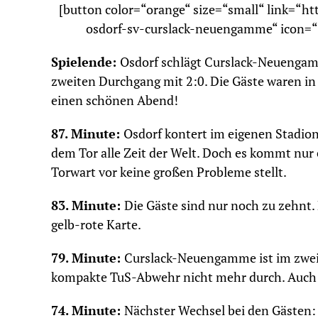
[button color=“orange“ size=“small“ link=“h
osdorf-sv-curslack-neuengamme“ icon=““
Spielende:
Osdorf schlägt Curslack-Neuengam
zweiten Durchgang mit 2:0. Die Gäste waren i
einen schönen Abend!
87. Minute:
Osdorf kontert im eigenen Stadio
dem Tor alle Zeit der Welt. Doch es kommt nur
Torwart vor keine großen Probleme stellt.
83. Minute:
Die Gäste sind nur noch zu zehnt. 
gelb-rote Karte.
79. Minute:
Curslack-Neuengamme ist im zwei
kompakte TuS-Abwehr nicht mehr durch. Auch d
74. Minute:
Nächster Wechsel bei den Gästen: D