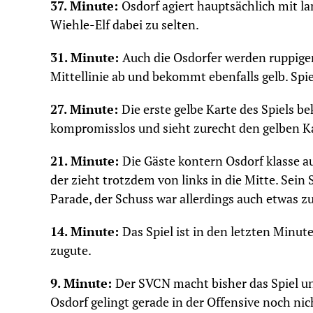
37. Minute:
Osdorf agiert hauptsächlich mit l
Wiehle-Elf dabei zu selten.
31. Minute:
Auch die Osdorfer werden ruppige
Mittellinie ab und bekommt ebenfalls gelb. Spie
27. Minute:
Die erste gelbe Karte des Spiels b
kompromisslos und sieht zurecht den gelben K
21. Minute:
Die Gäste kontern Osdorf klasse au
der zieht trotzdem von links in die Mitte. Sei
Parade, der Schuss war allerdings auch etwas zu
14. Minute:
Das Spiel ist in den letzten Minu
zugute.
9. Minute:
Der SVCN macht bisher das Spiel un
Osdorf gelingt gerade in der Offensive noch nich