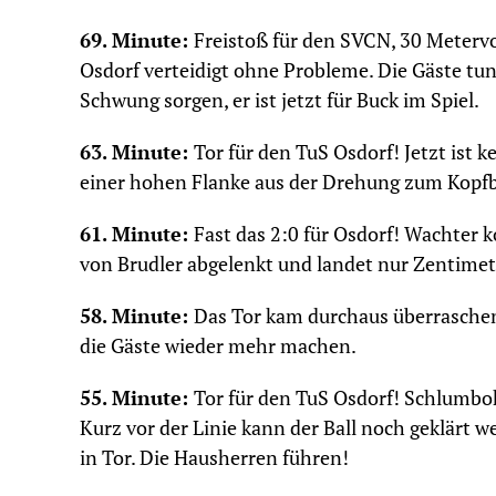
69. Minute:
Freistoß für den SVCN, 30 Metervo
Osdorf verteidigt ohne Probleme. Die Gäste tun
Schwung sorgen, er ist jetzt für Buck im Spiel.
63. Minute:
Tor für den TuS Osdorf! Jetzt is
einer hohen Flanke aus der Drehung zum Kopfba
61. Minute:
Fast das 2:0 für Osdorf! Wachter
von Brudler abgelenkt und landet nur Zentime
58. Minute:
Das Tor kam durchaus überraschend
die Gäste wieder mehr machen.
55. Minute:
Tor für den TuS Osdorf! Schlumbo
Kurz vor der Linie kann der Ball noch geklärt w
in Tor. Die Hausherren führen!