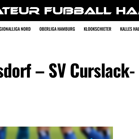
GIONALLIGA NORD
OBERLIGA HAMBURG
KLOOKSCHIETER
KALLES HAL
sdorf – SV Curslack-