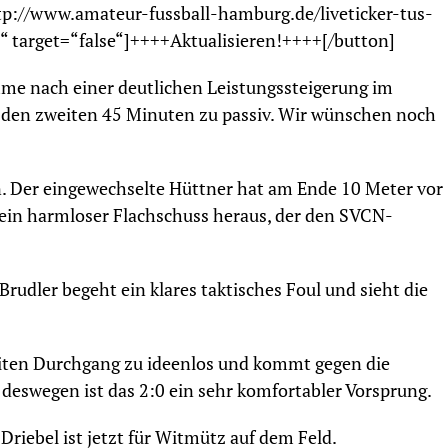
ttp://www.amateur-fussball-hamburg.de/liveticker-tus-
 target=“false“]++++Aktualisieren!++++[/button]
me nach einer deutlichen Leistungssteigerung im
n den zweiten 45 Minuten zu passiv. Wir wünschen noch
n. Der eingewechselte Hüttner hat am Ende 10 Meter vor
 ein harmloser Flachschuss heraus, der den SVCN-
Brudler begeht ein klares taktisches Foul und sieht die
ten Durchgang zu ideenlos und kommt gegen die
eswegen ist das 2:0 ein sehr komfortabler Vorsprung.
riebel ist jetzt für Witmütz auf dem Feld.