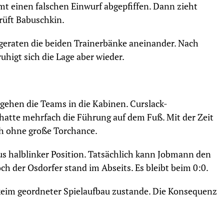
t einen falschen Einwurf abgepfiffen. Dann zieht
prüft Babuschkin.
geraten die beiden Trainerbänke aneinander. Nach
higt sich die Lage aber wieder.
ehen die Teams in die Kabinen. Curslack-
atte mehrfach die Führung auf dem Fuß. Mit der Zeit
ch ohne große Torchance.
s halblinker Position. Tatsächlich kann Jobmann den
och der Osdorfer stand im Abseits. Es bleibt beim 0:0.
keim geordneter Spielaufbau zustande. Die Konsequenz