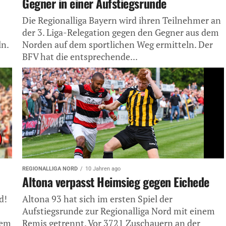
Gegner in einer Aufstiegsrunde
Die Regionalliga Bayern wird ihren Teilnehmer an
der 3. Liga-Relegation gegen den Gegner aus dem
n.
Norden auf dem sportlichen Weg ermitteln. Der
BFV hat die entsprechende...
REGIONALLIGA NORD
10 Jahren ago
Altona verpasst Heimsieg gegen Eichede
d!
Altona 93 hat sich im ersten Spiel der
Aufstiegsrunde zur Regionalliga Nord mit einem
nem
Remis getrennt. Vor 3721 Zuschauern an der