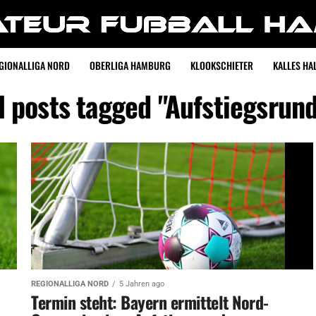
GIONALLIGA NORD
OBERLIGA HAMBURG
KLOOKSCHIETER
KALLES HAL
l posts tagged "Aufstiegsrun
REGIONALLIGA NORD
5 Jahren ago
Termin steht: Bayern ermittelt Nord-