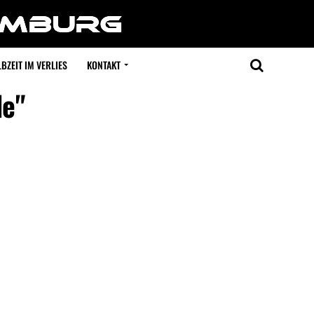
BZEIT IM VERLIES
KONTAKT
de"