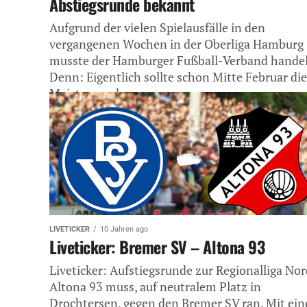
Abstiegsrunde bekannt
Aufgrund der vielen Spielausfälle in den
vergangenen Wochen in der Oberliga Hamburg
musste der Hamburger Fußball-Verband handel
Denn: Eigentlich sollte schon Mitte Februar die
Meister- und...
LIVETICKER
10 Jahren ago
Liveticker: Bremer SV – Altona 93
Liveticker: Aufstiegsrunde zur Regionalliga Nor
Altona 93 muss, auf neutralem Platz in
Drochtersen, gegen den Bremer SV ran. Mit ei