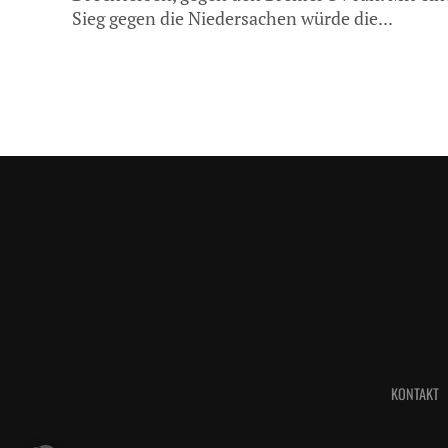
Sieg gegen die Niedersachen würde die...
KONTAKT