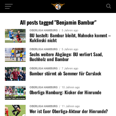
All posts tagged "Benjamin Bambur"
OBERLIGA HAMBURG
5 Jahren ago
BU bastelt: Bambur bleibt, Mahncke kommt –
Kuklinski nicht
OBERLIGA HAMBURG
5 Jahren ago
Sechs weitere Abgänge: BU verliert Saad,
Buchholz und Bambur
OBERLIGA HAMBURG
7 Jahren ago
Bambur stürmt ab Sommer für Curslack
OBERLIGA HAMBURG
10 Jahren ago
Oberliga Hamburg: Kicker der Hinrunde
OBERLIGA HAMBURG
11 Jahren ago
Wer ist Euer Oberliga-Akteur der Hinrunde?