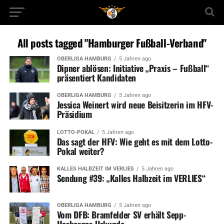
All posts tagged "Hamburger Fußball-Verband"
OBERLIGA HAMBURG
5 Jahren ago
Dipner ablösen: Initiative „Praxis – Fußball“
präsentiert Kandidaten
OBERLIGA HAMBURG
5 Jahren ago
Jessica Weinert wird neue Beisitzerin im HFV-
Präsidium
LOTTO-POKAL
5 Jahren ago
Das sagt der HFV: Wie geht es mit dem Lotto-
Pokal weiter?
KALLES HALBZEIT IM VERLIES
5 Jahren ago
Sendung #39: „Kalles Halbzeit im VERLIES“
OBERLIGA HAMBURG
5 Jahren ago
Vom DFB: Bramfelder SV erhält Sepp-