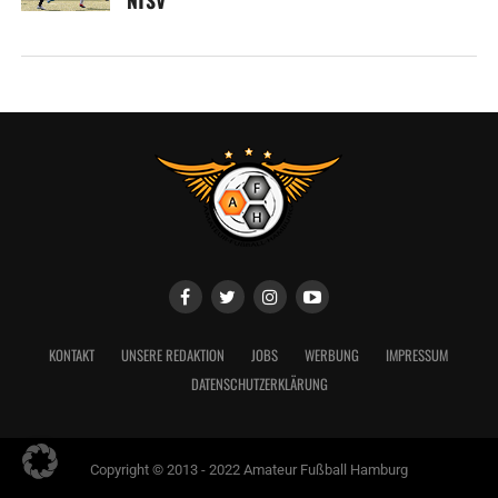
KONTAKT
UNSERE REDAKTION
JOBS
WERBUNG
IMPRESSUM
DATENSCHUTZERKLÄRUNG
Copyright © 2013 - 2022 Amateur Fußball Hamburg